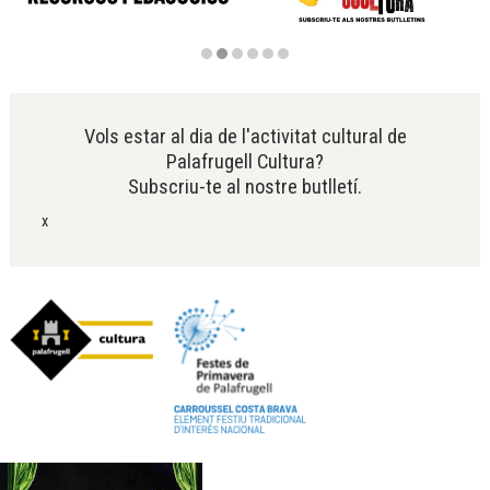
Diapositiva 2 de 6
Vols estar al dia de l'activitat cultural de
Palafrugell Cultura?
Subscriu-te al nostre butlletí.
x