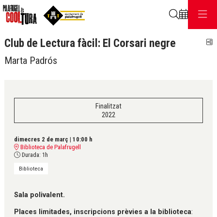
Cerca
Club de Lectura fàcil: El Corsari negre
C
Marta Padrós
Finalitzat
2022
dimecres 2 de març
|
10:00 h
Biblioteca de Palafrugell
Durada:
1h
Biblioteca
Sala polivalent.
Places limitades, inscripcions prèvies a la biblioteca
: