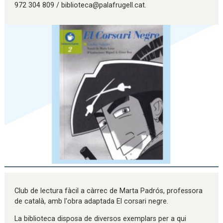
972 304 809 / biblioteca@palafrugell.cat.
Diapositiva 1 de 1
Club de lectura fàcil a càrrec de Marta Padrós, professora
de català, amb l'obra adaptada El corsari negre.
La biblioteca disposa de diversos exemplars per a qui