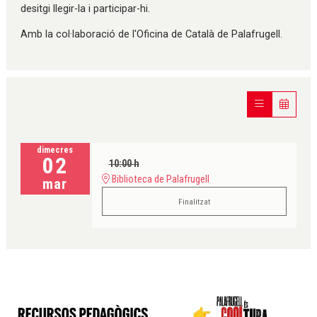
desitgi llegir-la i participar-hi.
Amb la col·laboració de l'Oficina de Català de Palafrugell.
dimecres
02
10:00 h
Biblioteca de Palafrugell
mar
Finalitzat