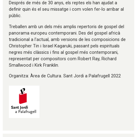
Després de més de 30 anys, els reptes els han ajudat a
definir quin és el seu missatge i com volen fer-lo arribar al
públic.
Treballen amb un dels més amplis repertoris de gospel del
panorama europeu contemporani. Des del gospel africà
tradicional a l'actual, amb versions de les composicions de
Christopher Tin i Israel Kagaruki, passant pels espirituals
negres més clàssics i fins al gospel més contemporani,
representat per compositors com Robert Ray, Richard
Smallwood i Kirk Franklin.
Organitza: Àrea de Cultura. Sant Jordi a Palafrugell 2022