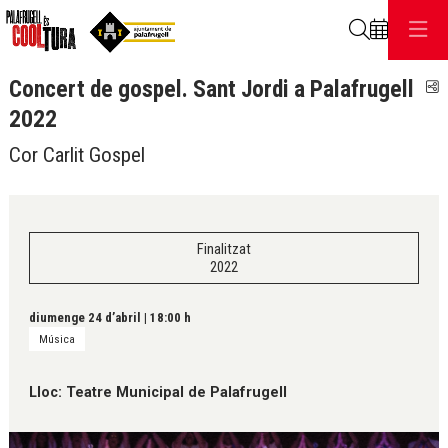
Cerca
Concert de gospel. Sant Jordi a Palafrugell
C
2022
Cor Carlit Gospel
Finalitzat
2022
diumenge 24 d’abril
|
18:00 h
Música
Lloc: Teatre Municipal de Palafrugell