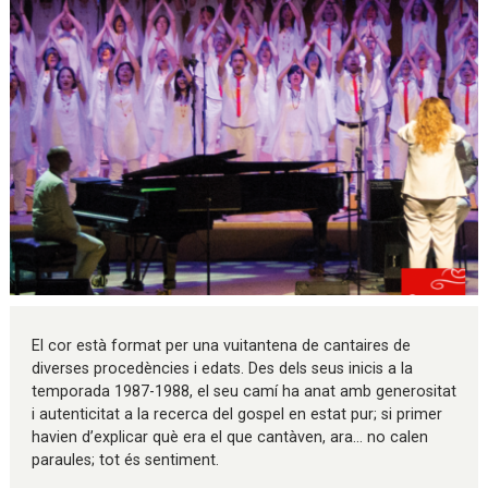
Diapositiva 1 de 1
El cor està format per una vuitantena de cantaires de
diverses procedències i edats. Des dels seus inicis a la
temporada 1987-1988, el seu camí ha anat amb generositat
i autenticitat a la recerca del gospel en estat pur; si primer
havien d’explicar què era el que cantàven, ara... no calen
paraules; tot és sentiment.