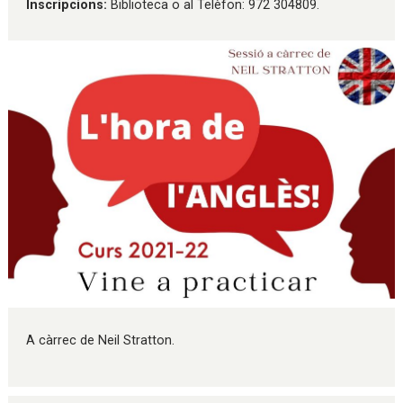
Inscripcions:
Biblioteca o al Telèfon: 972 304809.
Diapositiva 1 de 1
A càrrec de Neil Stratton.