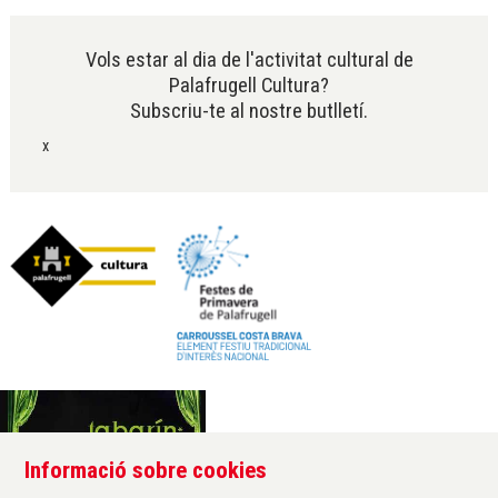
Vols estar al dia de l'activitat cultural de
Palafrugell Cultura?
Subscriu-te al nostre butlletí.
x
Informació sobre cookies
Àrea de cultura de l'Ajuntament de Palafrugell