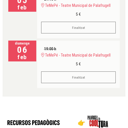
05
TeMePé - Teatre Municipal de Palafrugell
feb
5 €
Finalitzat
diumenge
06
19:00 h
TeMePé - Teatre Municipal de Palafrugell
feb
5 €
Finalitzat