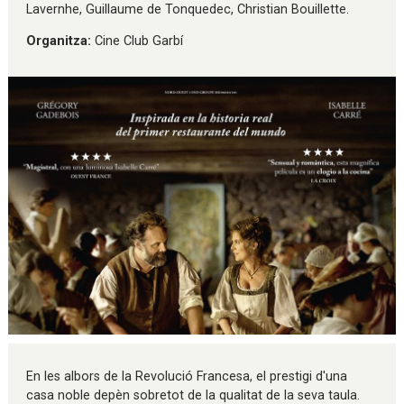
Lavernhe, Guillaume de Tonquedec, Christian Bouillette.
Organitza:
Cine Club Garbí
Diapositiva 1 de 1
En les albors de la Revolució Francesa, el prestigi d'una
casa noble depèn sobretot de la qualitat de la seva taula.