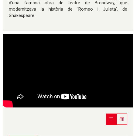
d'una famosa obra de teatre de Broadway, que
modernitzava la història de 'Romeo i Julieta', de
Shakespeare.