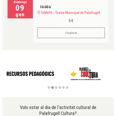
diumenge
09
19:00 h
TeMePé - Teatre Municipal de Palafrugell
gen
5 €
Finalitzat
Diapositiva 2 de 6
Vols estar al dia de l'activitat cultural de
Palafrugell Cultura?