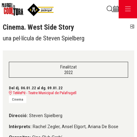
Cerca
Cinema. West Side Story
C
una pel·lícula de Steven Spielberg
Finalitzat
2022
Del dj. 06.01.22
al dg. 09.01.22
TeMePé - Teatre Municipal de Palafrugell
Cinema
Direcció:
Steven Spielberg
Intèrprets:
Rachel Zegler, Ansel Elgort, Ariana De Bose