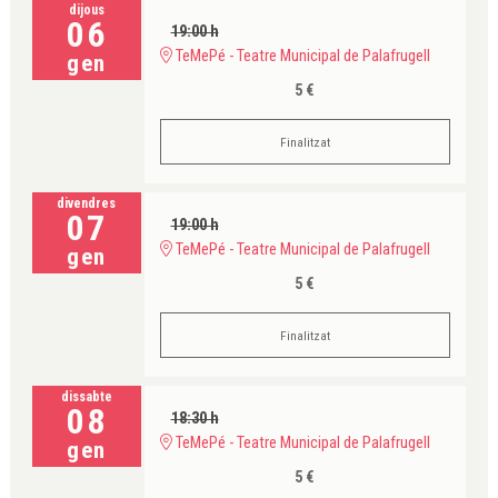
dijous
06
19:00 h
TeMePé - Teatre Municipal de Palafrugell
gen
5 €
Finalitzat
divendres
07
19:00 h
TeMePé - Teatre Municipal de Palafrugell
gen
5 €
Finalitzat
dissabte
08
18:30 h
TeMePé - Teatre Municipal de Palafrugell
gen
5 €