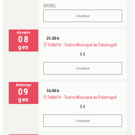
(VOSE)
Finalitzat
dissabte
08
21:30 h
TeMePé - Teatre Municipal de Palafrugell
gen
5 €
Finalitzat
diumenge
09
16:00 h
TeMePé - Teatre Municipal de Palafrugell
gen
5 €
Finalitzat