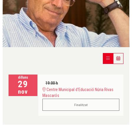
Diapositiva 1 de 1
dilluns
29
19:00 h
Centre Municipal d'Educació Núria Rivas
nov
Mascarós
Finalitzat