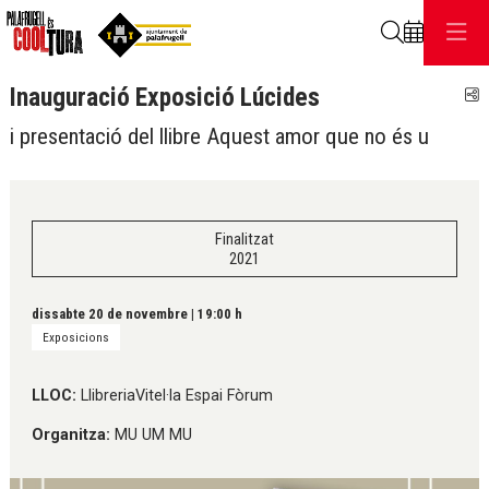
Cerca
Inauguració Exposició Lúcides
C
i presentació del llibre Aquest amor que no és u
Finalitzat
2021
dissabte 20 de novembre
|
19:00 h
Exposicions
LLOC:
LlibreriaVitel·la Espai Fòrum
Organitza:
MU UM MU