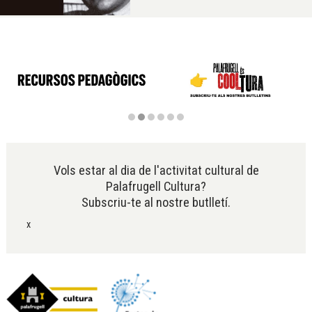
Diapositiva 2 de 6
Vols estar al dia de l'activitat cultural de
Palafrugell Cultura?
Subscriu-te al nostre butlletí.
x