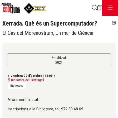
Cerca
Xerrada. Què és un Supercomputador?
C
El Cas del Morenostrum, Un mar de Ciència
Finalitzat
2021
divendres 29 d’octubre
|
19:00 h
Biblioteca de Palafrugell
Biblioteca
Aforament limitat.
Inscripcions a la Biblioteca, tel. 972 30 48 09