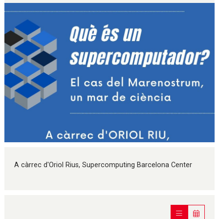
Diapositiva 1 de 1
A càrrec d'Oriol Rius, Supercomputing Barcelona Center