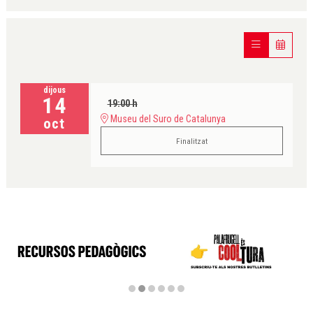
dijous
14
19:00 h
Museu del Suro de Catalunya
oct
Finalitzat
Diapositiva 2 de 6