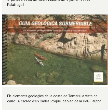
Palafrugell
Diapositiva 1 de 1
Els elements geològics de la costa de Tamariu a vista de
caiac. A càrrec d'en Carles Roquè, geòleg de la UdG i autor.