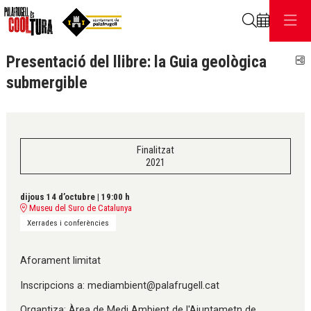
Cerca
Presentació del llibre: la Guia geològica
C
submergible
Finalitzat
2021
dijous 14 d’octubre
|
19:00 h
Museu del Suro de Catalunya
Xerrades i conferències
Aforament limitat
Inscripcions a: mediambient@palafrugell.cat
Organtiza: Àrea de Medi Ambient de l'Ajuntametn de