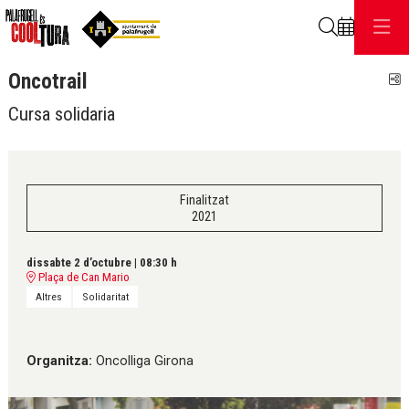
Cerca
Oncotrail
C
Cursa solidaria
Finalitzat
2021
dissabte 2 d’octubre
|
08:30 h
Plaça de Can Mario
Altres
Solidaritat
Organitza:
Oncolliga Girona