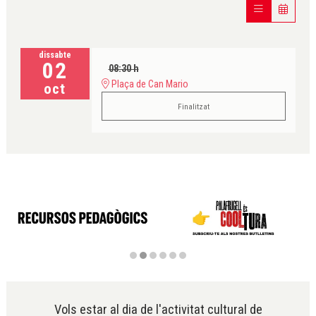
dissabte
02
08:30 h
Plaça de Can Mario
oct
Finalitzat
Diapositiva 2 de 6
Vols estar al dia de l'activitat cultural de