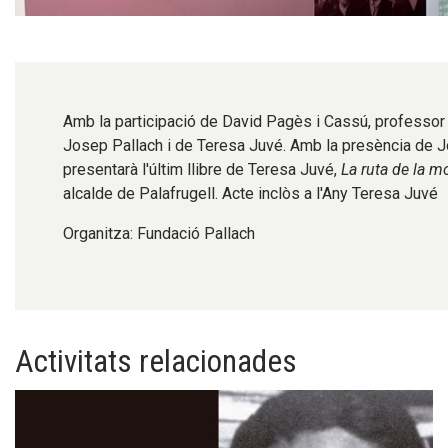
Diapositiva 1 de 1
Amb la participació de David Pagès i Cassú, professor i e
Josep Pallach i de Teresa Juvé. Amb la presència de J
presentarà l'últim llibre de Teresa Juvé,
La ruta de la m
alcalde de Palafrugell. Acte inclòs a l'Any Teresa Juvé
Organitza: Fundació Pallach
Activitats relacionades