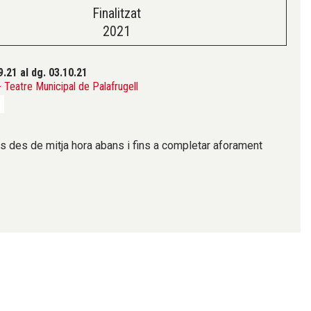
Finalitzat
2021
9.21
al dg. 03.10.21
Teatre Municipal de Palafrugell
s des de mitja hora abans i fins a completar aforament