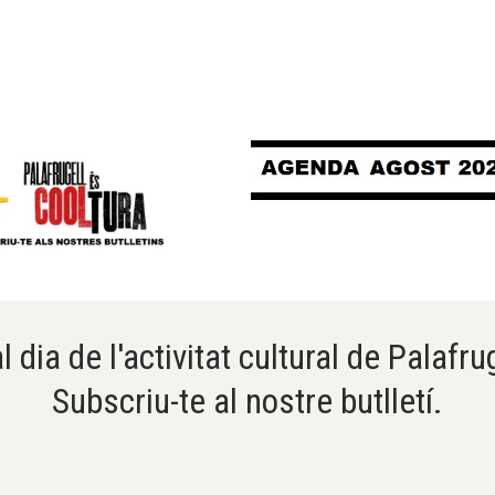
l dia de l'activitat cultural de Palafru
Subscriu-te al nostre butlletí.