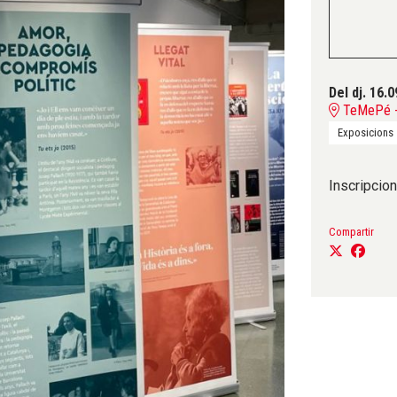
Del dj. 16.0
TeMePé - 
Exposicions
Inscripcion
Compartir