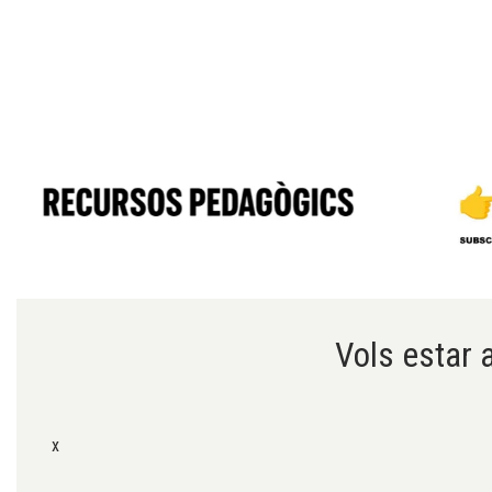
Diapositiva 1 de 6
Vols estar a
x