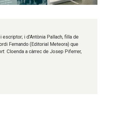
scriptor; i d'Antònia Pallach, filla de
ordi Fernando (Editorial Meteora) que
ort.
Cloenda a càrrec de Josep Piferrer,