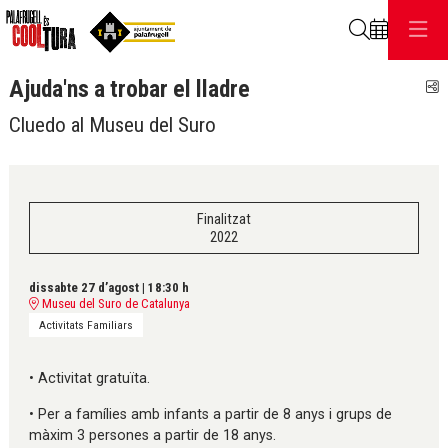
Cerca
Ajuda'ns a trobar el lladre
C
Cluedo al Museu del Suro
Finalitzat
2022
dissabte 27 d’agost
|
18:30 h
Museu del Suro de Catalunya
Activitats Familiars
• Activitat gratuïta.
• Per a famílies amb infants a partir de 8 anys i grups de
màxim 3 persones a partir de 18 anys.