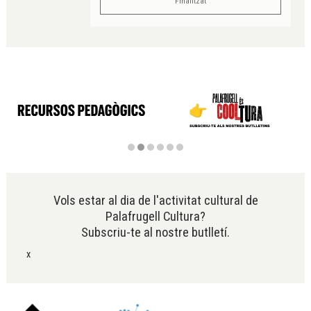
Finalitzat
Diapositiva 2 de 6
Vols estar al dia de l'activitat cultural de
Palafrugell Cultura?
Subscriu-te al nostre butlletí.
x