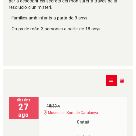
per a descobrir els secrets del món surer a través de la
resolució d'un misteri.
- Famílies amb infants a partir de 9 anys
- Grups de màx. 3 persones a partir de 18 anys
dissabte
27
18:30 h
Museu del Suro de Catalunya
ago
Gratuït