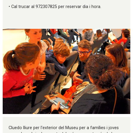
• Cal trucar al 972307825 per reservar dia i hora.
Diapositiva 1 de 1
Cluedo lliure per l'exterior del Museu per a famílies i joves