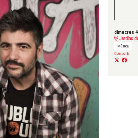
dimecres 4
Jardins d
Música
Compartir