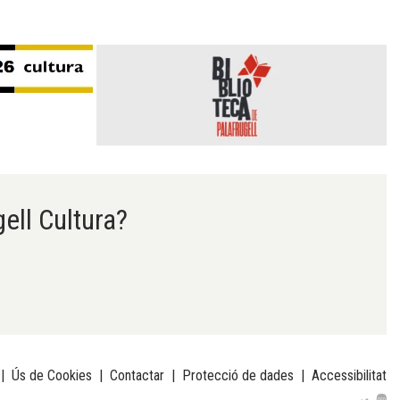
gell Cultura?
|
Ús de Cookies
|
Contactar
|
Protecció de dades
|
Accessibilitat