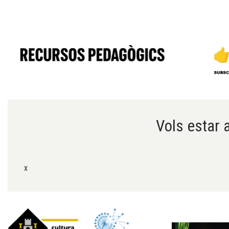
Diapositiva 1 de 6
Vols estar a
x