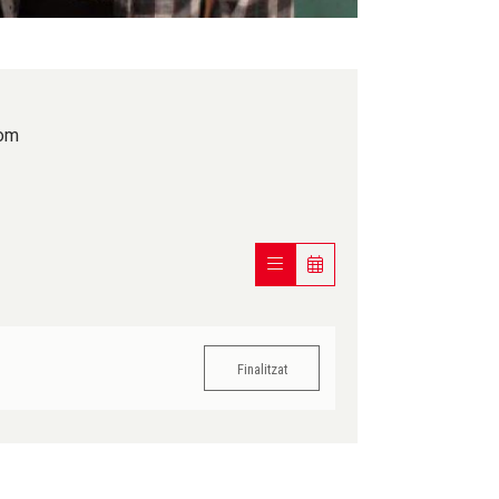
com
Finalitzat