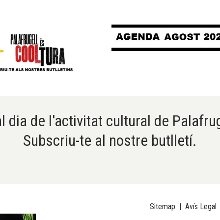
l dia de l'activitat cultural de Palafru
Subscriu-te al nostre butlletí.
Sitemap
|
Avís Legal