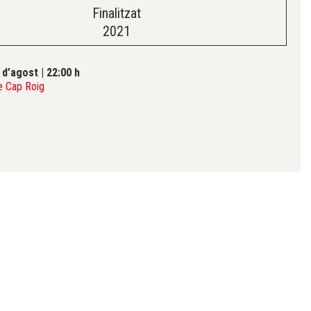
Finalitzat
2021
 d’agost
|
22:00 h
e Cap Roig