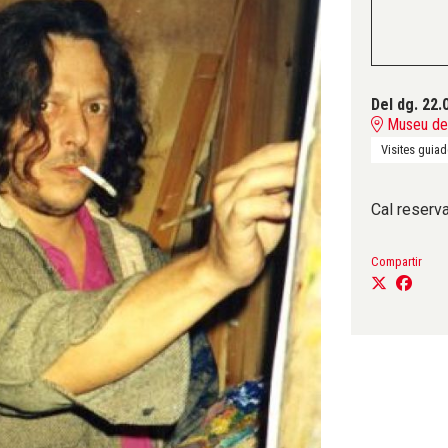
Del dg. 22.
Museu del
Visites guia
Cal reserva
Compartir