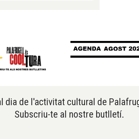
l dia de l'activitat cultural de Palafru
Subscriu-te al nostre butlletí.