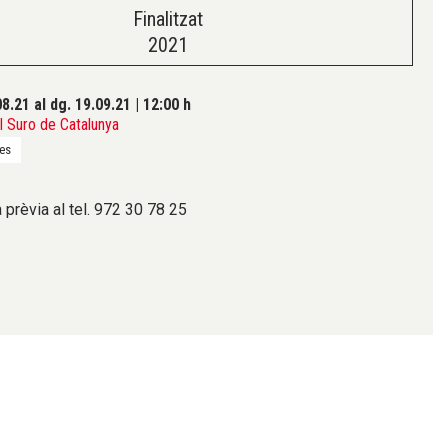
Finalitzat
2021
08.21
al dg. 19.09.21
|
12:00 h
 Suro de Catalunya
des
 prèvia al tel. 972 30 78 25