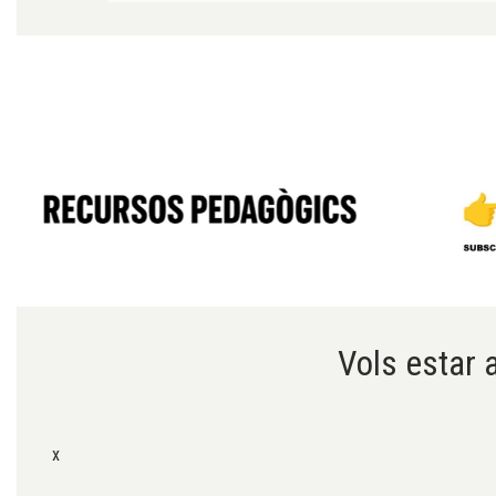
Diapositiva 1 de 6
Vols estar a
x