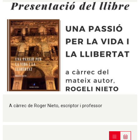
Diapositiva 1 de 1
A càrrec de Roger Nieto, escriptor i professor