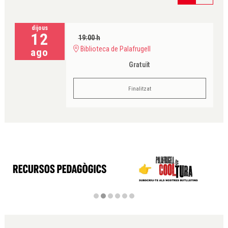
dijous
12
19:00 h
Biblioteca de Palafrugell
ago
Gratuït
Finalitzat
Diapositiva 2 de 6