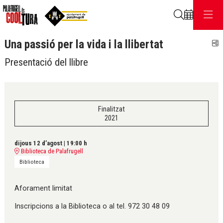
Cerca
Una passió per la vida i la llibertat
C
Presentació del llibre
Finalitzat
2021
dijous 12 d’agost
|
19:00 h
Biblioteca de Palafrugell
Biblioteca
Aforament limitat
Inscripcions a la Biblioteca o al tel. 972 30 48 09