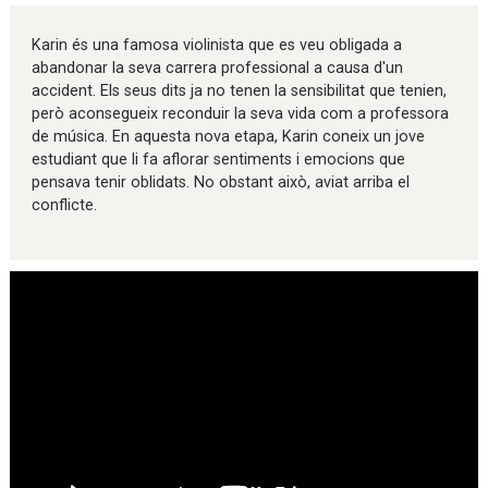
Diapositiva 1 de 1
Karin és una famosa violinista que es veu obligada a
abandonar la seva carrera professional a causa d'un
accident. Els seus dits ja no tenen la sensibilitat que tenien,
però aconsegueix reconduir la seva vida com a professora
de música. En aquesta nova etapa, Karin coneix un jove
estudiant que li fa aflorar sentiments i emocions que
pensava tenir oblidats. No obstant això, aviat arriba el
conflicte.