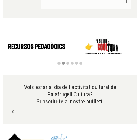
Diapositiva 2 de 6
Vols estar al dia de l'activitat cultural de
Palafrugell Cultura?
Subscriu-te al nostre butlletí.
x