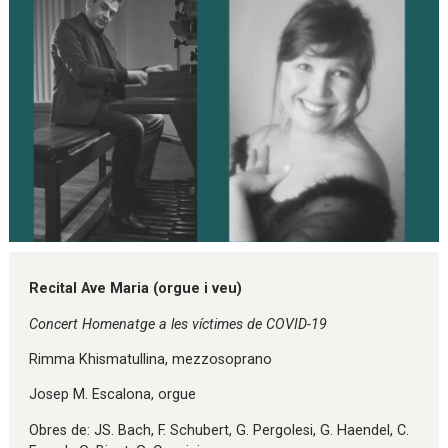
Diapositiva 1 de 1
Recital Ave Maria (orgue i veu)
Concert Homenatge a les víctimes de COVID-19
Rimma Khismatullina, mezzosoprano
Josep M. Escalona, orgue
Obres de: JS. Bach, F. Schubert, G. Pergolesi, G. Haendel, C.