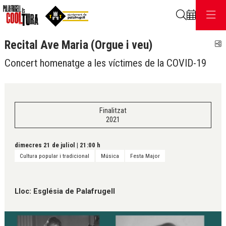
Cerca
Recital Ave Maria (Orgue i veu)
C
Concert homenatge a les víctimes de la COVID-19
Finalitzat
2021
dimecres 21 de juliol
|
21:00 h
Cultura popular i tradicional
Música
Festa Major
Lloc: Església de Palafrugell