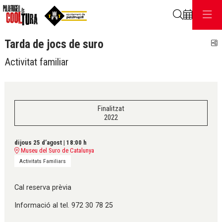
Cerca
Tarda de jocs de suro
C
Activitat familiar
Finalitzat
2022
dijous 25 d’agost
|
18:00 h
Museu del Suro de Catalunya
Activitats Familiars
Cal reserva prèvia
Informació al tel. 972 30 78 25