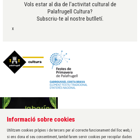
Vols estar al dia de l'activitat cultural de
Palafrugell Cultura?
Subscriu-te al nostre butlletí.
x
Informació sobre cookies
Àrea de cultura de l'Ajuntament de Palafrugell
Carrer Santa Margarida, 1
Utilitzem cookies pròpies i de tercers per al correcte funcionament del lloc web, i
17200 Palafrugell
si ens dona el seu consentiment, també farem servir cookies per recopilar dades