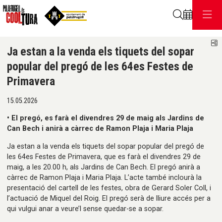
Cerca
C
Ja estan a la venda els tiquets del sopar
popular del pregó de les 64es Festes de
Primavera
15.05.2026
• El pregó, es farà el divendres 29 de maig als Jardins de
Can Bech i anirà a càrrec de Ramon Plaja i Maria Plaja
Ja estan a la venda els tiquets del sopar popular del pregó de
les 64es Festes de Primavera, que es farà el divendres 29 de
maig, a les 20.00 h, als Jardins de Can Bech. El pregó anirà a
càrrec de Ramon Plaja i Maria Plaja. L’acte també inclourà la
presentació del cartell de les festes, obra de Gerard Soler Coll, i
l’actuació de Miquel del Roig. El pregó serà de lliure accés per a
qui vulgui anar a veure’l sense quedar-se a sopar.