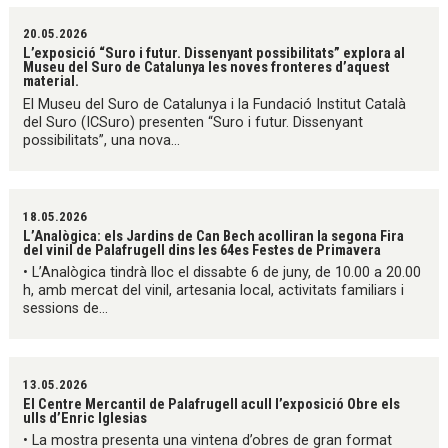
20.05.2026
L’exposició “Suro i futur. Dissenyant possibilitats” explora al
Museu del Suro de Catalunya les noves fronteres d’aquest
material.
El Museu del Suro de Catalunya i la Fundació Institut Català
del Suro (ICSuro) presenten “Suro i futur. Dissenyant
possibilitats”, una nova...
18.05.2026
L’Analògica: els Jardins de Can Bech acolliran la segona Fira
del vinil de Palafrugell dins les 64es Festes de Primavera
• L’Analògica tindrà lloc el dissabte 6 de juny, de 10.00 a 20.00
h, amb mercat del vinil, artesania local, activitats familiars i
sessions de...
13.05.2026
El Centre Mercantil de Palafrugell acull l’exposició Obre els
ulls d’Enric Iglesias
• La mostra presenta una vintena d’obres de gran format