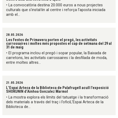
• La convocatòria destina 20.000 euros a nous projectes
culturals que s’instal·lin al centre i reforça l’aposta iniciada
amb el...
28.05.2026
Les Festes de Primavera porten el pregó, les activitats
carrossaires i moltes més propostes el cap de setmana del 29 al
31 de maig
• El programa inclou el pregó i sopar popular, la Baixada de
carretons, les activitats carrossaires i la desfilada de moda,
entre moltes altres...
21.05.2026
L’Espai Arteca de la Biblioteca de Palafrugell acull l’exposició
SHOKUNIN d’Ainhoa Gonzalez Marmol
• La mostra explora els límits del tatuatge i la transformació
dels materials a través del traç i l’oficiL’Espai Arteca de la
Biblioteca de...