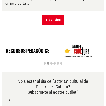
un jove portar...
+ Notícies
Diapositiva 2 de 6
Vols estar al dia de l'activitat cultural de
Palafrugell Cultura?
Subscriu-te al nostre butlletí.
x