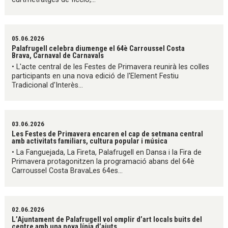
05.06.2026
Palafrugell celebra diumenge el 64è Carroussel Costa
Brava, Carnaval de Carnavals
• L'acte central de les Festes de Primavera reunirà les colles
participants en una nova edició de l'Element Festiu
Tradicional d'Interès...
03.06.2026
Les Festes de Primavera encaren el cap de setmana central
amb activitats familiars, cultura popular i música
• La Fanguejada, La Fireta, Palafrugell en Dansa i la Fira de
Primavera protagonitzen la programació abans del 64è
Carroussel Costa BravaLes 64es...
02.06.2026
L’Ajuntament de Palafrugell vol omplir d’art locals buits del
centre amb una nova línia d’ajuts