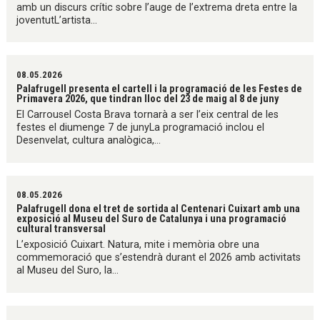
amb un discurs crític sobre l’auge de l’extrema dreta entre la
joventutL’artista...
08.05.2026
Palafrugell presenta el cartell i la programació de les Festes de
Primavera 2026, que tindran lloc del 23 de maig al 8 de juny
El Carrousel Costa Brava tornarà a ser l’eix central de les
festes el diumenge 7 de junyLa programació inclou el
Desenvelat, cultura analògica,...
08.05.2026
Palafrugell dona el tret de sortida al Centenari Cuixart amb una
exposició al Museu del Suro de Catalunya i una programació
cultural transversal
L’exposició Cuixart. Natura, mite i memòria obre una
commemoració que s’estendrà durant el 2026 amb activitats
al Museu del Suro, la...