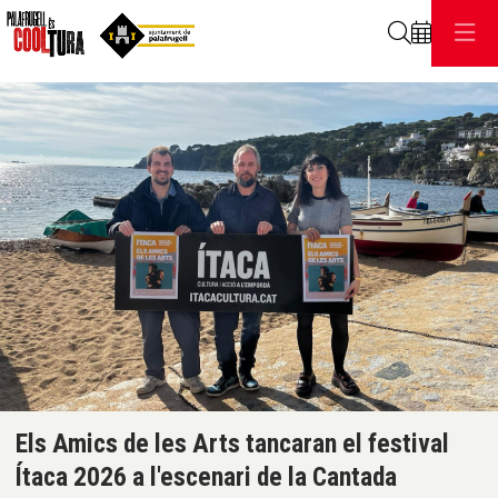
Cerca
C
Diapositiva 1 de 1
Els Amics de les Arts tancaran el festival
Ítaca 2026 a l'escenari de la Cantada