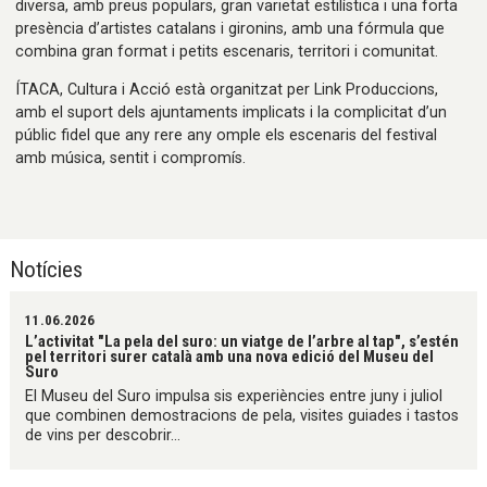
diversa, amb preus populars, gran varietat estilística i una forta
presència d’artistes catalans i gironins, amb una fórmula que
combina gran format i petits escenaris, territori i comunitat.
ÍTACA, Cultura i Acció està organitzat per Link Produccions,
amb el suport dels ajuntaments implicats i la complicitat d’un
públic fidel que any rere any omple els escenaris del festival
amb música, sentit i compromís.
Notícies
11.06.2026
L’activitat "La pela del suro: un viatge de l’arbre al tap", s’estén
pel territori surer català amb una nova edició del Museu del
Suro
El Museu del Suro impulsa sis experiències entre juny i juliol
que combinen demostracions de pela, visites guiades i tastos
de vins per descobrir...