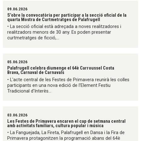
09.06.2026
S’obre la convocatòria per participar a la secció oficial de la
quarta Mostra de Curtmetratges de Palafrugell
• La secció oficial està adreçada a noves realitzadores i
realitzadors menors de 30 any. Es poden presentar
curtmetratges de ficció,...
05.06.2026
Palafrugell celebra diumenge el 64è Carroussel Costa
Brava, Carnaval de Carnavals
• L'acte central de les Festes de Primavera reunirà les colles
participants en una nova edició de l'Element Festiu
Tradicional d'Interès...
03.06.2026
Les Festes de Primavera encaren el cap de setmana central
amb activitats familiars, cultura popular i música
• La Fanguejada, La Fireta, Palafrugell en Dansa i la Fira de
Primavera protagonitzen la programació abans del 64è