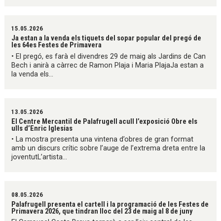
15.05.2026
Ja estan a la venda els tiquets del sopar popular del pregó de
les 64es Festes de Primavera
• El pregó, es farà el divendres 29 de maig als Jardins de Can
Bech i anirà a càrrec de Ramon Plaja i Maria PlajaJa estan a
la venda els...
13.05.2026
El Centre Mercantil de Palafrugell acull l’exposició Obre els
ulls d’Enric Iglesias
• La mostra presenta una vintena d’obres de gran format
amb un discurs crític sobre l’auge de l’extrema dreta entre la
joventutL’artista...
08.05.2026
Palafrugell presenta el cartell i la programació de les Festes de
Primavera 2026, que tindran lloc del 23 de maig al 8 de juny