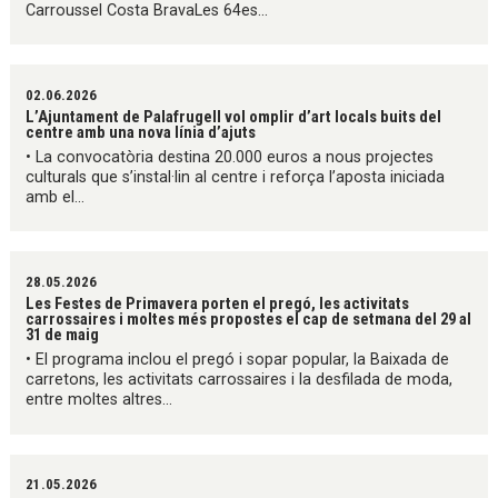
Carroussel Costa BravaLes 64es...
02.06.2026
L’Ajuntament de Palafrugell vol omplir d’art locals buits del
centre amb una nova línia d’ajuts
• La convocatòria destina 20.000 euros a nous projectes
culturals que s’instal·lin al centre i reforça l’aposta iniciada
amb el...
28.05.2026
Les Festes de Primavera porten el pregó, les activitats
carrossaires i moltes més propostes el cap de setmana del 29 al
31 de maig
• El programa inclou el pregó i sopar popular, la Baixada de
carretons, les activitats carrossaires i la desfilada de moda,
entre moltes altres...
21.05.2026