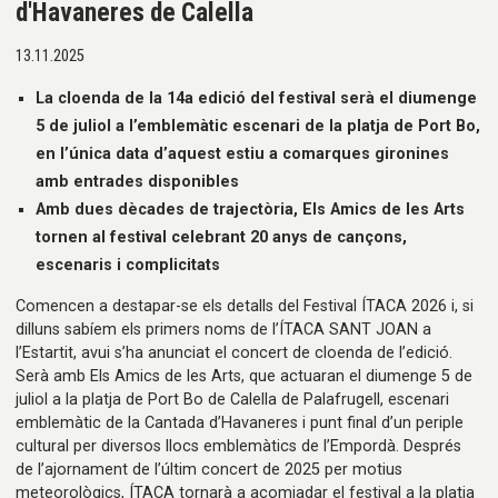
d'Havaneres de Calella
13.11.2025
La cloenda de la 14a edició del festival serà el diumenge
5 de juliol a l’emblemàtic escenari de la platja de Port Bo,
en l’única data d’aquest estiu a comarques gironines
amb entrades disponibles
Amb dues dècades de trajectòria, Els Amics de les Arts
tornen al festival celebrant 20 anys de cançons,
escenaris i complicitats
Comencen a destapar-se els detalls del Festival ÍTACA 2026 i, si
dilluns sabíem els primers noms de l’ÍTACA SANT JOAN a
l’Estartit, avui s’ha anunciat el concert de cloenda de l’edició.
Serà amb Els Amics de les Arts, que actuaran el diumenge 5 de
juliol a la platja de Port Bo de Calella de Palafrugell, escenari
emblemàtic de la Cantada d’Havaneres i punt final d’un periple
cultural per diversos llocs emblemàtics de l’Empordà. Després
de l’ajornament de l’últim concert de 2025 per motius
meteorològics, ÍTACA tornarà a acomiadar el festival a la platja