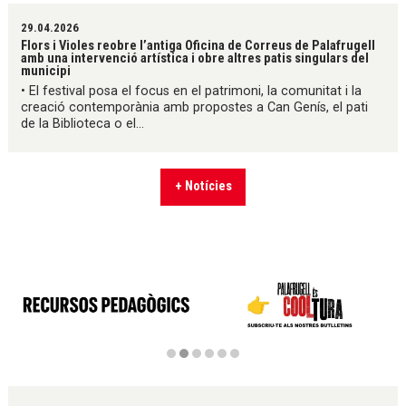
29.04.2026
Flors i Violes reobre l’antiga Oficina de Correus de Palafrugell
amb una intervenció artística i obre altres patis singulars del
municipi
• El festival posa el focus en el patrimoni, la comunitat i la
creació contemporània amb propostes a Can Genís, el pati
de la Biblioteca o el...
+ Notícies
Diapositiva 2 de 6