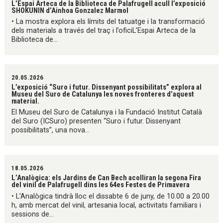
L’Espai Arteca de la Biblioteca de Palafrugell acull l’exposició
SHOKUNIN d’Ainhoa Gonzalez Marmol
• La mostra explora els límits del tatuatge i la transformació
dels materials a través del traç i l’oficiL’Espai Arteca de la
Biblioteca de...
20.05.2026
L’exposició “Suro i futur. Dissenyant possibilitats” explora al
Museu del Suro de Catalunya les noves fronteres d’aquest
material.
El Museu del Suro de Catalunya i la Fundació Institut Català
del Suro (ICSuro) presenten “Suro i futur. Dissenyant
possibilitats”, una nova...
18.05.2026
L’Analògica: els Jardins de Can Bech acolliran la segona Fira
del vinil de Palafrugell dins les 64es Festes de Primavera
• L’Analògica tindrà lloc el dissabte 6 de juny, de 10.00 a 20.00
h, amb mercat del vinil, artesania local, activitats familiars i
sessions de...