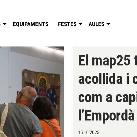
S
EQUIPAMENTS
FESTES
AULES
El map25 
acollida i
com a capi
l’Empordà
15.10.2025