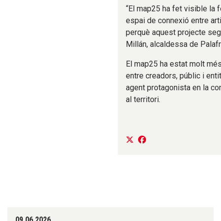
“El map25 ha fet visible la 
espai de connexió entre arti
perquè aquest projecte segue
Millán, alcaldessa de Palafr
El map25 ha estat molt més 
entre creadors, públic i enti
agent protagonista en la co
al territori.
09.06.2026