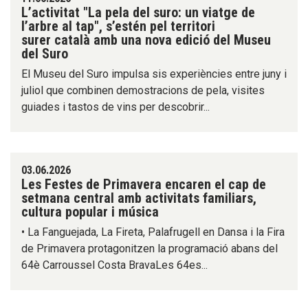
L’activitat "La pela del suro: un viatge de
l’arbre al tap", s’estén pel territori
surer català amb una nova edició del Museu
del Suro
El Museu del Suro impulsa sis experiències entre juny i
juliol que combinen demostracions de pela, visites
guiades i tastos de vins per descobrir...
03.06.2026
Les Festes de Primavera encaren el cap de
setmana central amb activitats familiars,
cultura popular i música
• La Fanguejada, La Fireta, Palafrugell en Dansa i la Fira
de Primavera protagonitzen la programació abans del
64è Carroussel Costa BravaLes 64es...