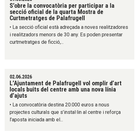
S’obre la convocatòria per participar a la
secció oficial de la quarta Mostra de
Curtmetratges de Palafrugell
• La secció oficial està adreçada a noves realitzadores
i realitzadors menors de 30 any. Es poden presentar
curtmetratges de ficció,...
02.06.2026
L’Ajuntament de Palafrugell vol omplir d’art
locals buits del centre amb una nova línia
d’ajuts
• La convocatòria destina 20.000 euros a nous
projectes culturals que s’instal·lin al centre i reforça
l’aposta iniciada amb el...