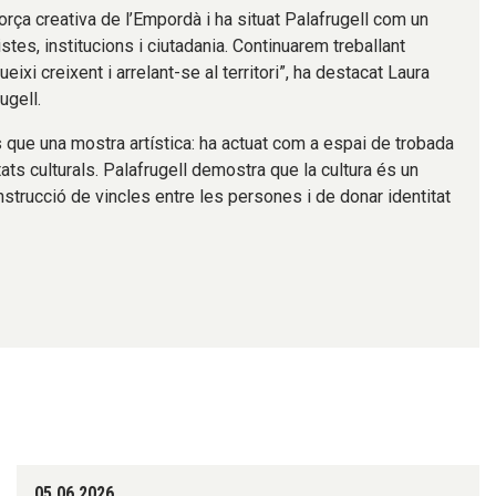
força creativa de l’Empordà i ha situat Palafrugell com un
stes, institucions i ciutadania. Continuarem treballant
ixi creixent i arrelant-se al territori”, ha destacat Laura
ugell.
que una mostra artística: ha actuat com a espai de trobada
tats culturals. Palafrugell demostra que la cultura és un
nstrucció de vincles entre les persones i de donar identitat
05.06.2026