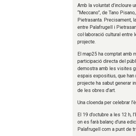
Amb la voluntat d’incloure 
“Meccano”, de Tano Pisano,
Pietrasanta. Precisament, la
entre Palafrugell i Pietrasa
col·laboració cultural entre 
projecte.
El map25 ha comptat amb mé
participació directa del públ
demostra amb les visites gu
espais expositius, que han 
projecte ha sabut generar i
de les obres d’art.
Una cloenda per celebrar l’èx
El 19 d’octubre a les 12 h, l
on es farà balanç d’una edic
Palafrugell com a punt de t