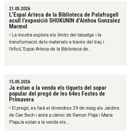
21.05.2026
L’Espai Arteca de la Biblioteca de Palafrugell
acull l’exposició SHOKUNIN d’Ainhoa Gonzalez
Marmol
• La mostra explora els límits del tatuatge i la
transformació dels materials a través del traç i
l’oficiL’Espai Arteca de la Biblioteca de...
15.05.2026
Ja estan a la venda els tiquets del sopar
popular del pregó de les 64es Festes de
Primavera
• El pregó, es farà el divendres 29 de maig als Jardins
de Can Bech i anirà a càrrec de Ramon Plaja i Maria
PlajaJa estan a la venda els...