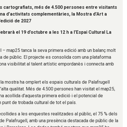
s cartografiats, més de 4.500 persones entre visitants
tena d’activitats complementàries, la Mostra d’Art a
l’edició de 2027
ebrarà el 19 d’octubre a les 12 h a l’Espai Cultural La
ll – map25 tanca la seva primera edició amb un balanç molt
ta de públic. El projecte es consolida com una plataforma
ona visibilitat al talent artístic empordanès i connecta amb
la mostra ha omplert els espais culturals de Palafrugell
alta qualitat. Més de 4.500 persones han visitat el map25,
na acollida d’aquesta primera edició i el potencial de
 punt de trobada cultural de tot el país.
collides a les enquestes realitzades al públic, el 75 % dels
 de Palafrugell, amb una presència destacada de públic de la