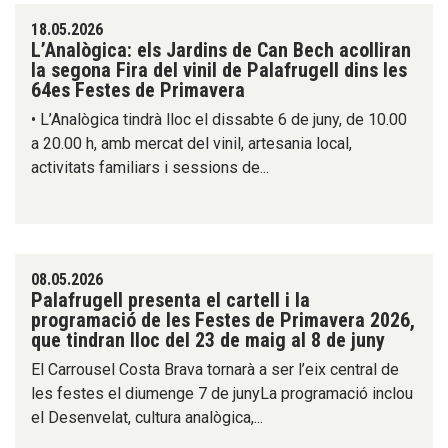
18.05.2026
L’Analògica: els Jardins de Can Bech acolliran
la segona Fira del vinil de Palafrugell dins les
64es Festes de Primavera
• L’Analògica tindrà lloc el dissabte 6 de juny, de 10.00
a 20.00 h, amb mercat del vinil, artesania local,
activitats familiars i sessions de...
08.05.2026
Palafrugell presenta el cartell i la
programació de les Festes de Primavera 2026,
que tindran lloc del 23 de maig al 8 de juny
El Carrousel Costa Brava tornarà a ser l’eix central de
les festes el diumenge 7 de junyLa programació inclou
el Desenvelat, cultura analògica,...