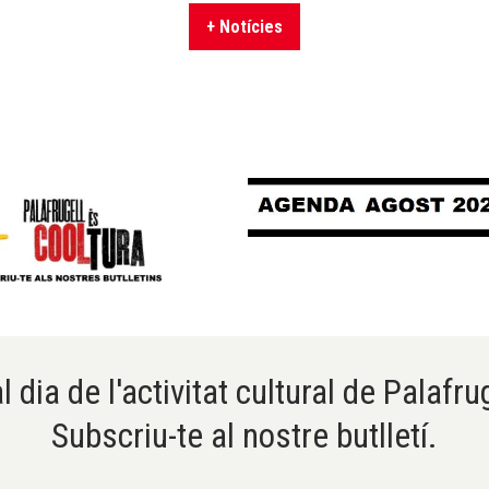
+ Notícies
l dia de l'activitat cultural de Palafru
Subscriu-te al nostre butlletí.