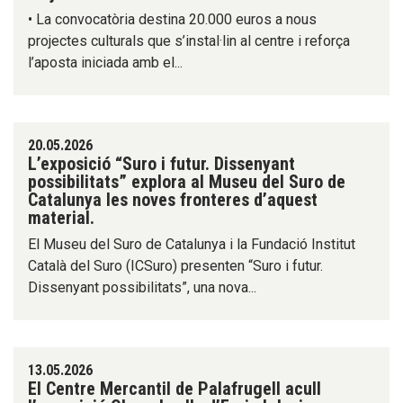
• La convocatòria destina 20.000 euros a nous
projectes culturals que s’instal·lin al centre i reforça
l’aposta iniciada amb el...
20.05.2026
L’exposició “Suro i futur. Dissenyant
possibilitats” explora al Museu del Suro de
Catalunya les noves fronteres d’aquest
material.
El Museu del Suro de Catalunya i la Fundació Institut
Català del Suro (ICSuro) presenten “Suro i futur.
Dissenyant possibilitats”, una nova...
13.05.2026
El Centre Mercantil de Palafrugell acull