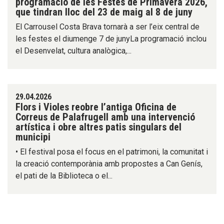
programació de les Festes de Primavera 2026,
que tindran lloc del 23 de maig al 8 de juny
El Carrousel Costa Brava tornarà a ser l’eix central de
les festes el diumenge 7 de junyLa programació inclou
el Desenvelat, cultura analògica,...
29.04.2026
Flors i Violes reobre l’antiga Oficina de
Correus de Palafrugell amb una intervenció
artística i obre altres patis singulars del
municipi
• El festival posa el focus en el patrimoni, la comunitat i
la creació contemporània amb propostes a Can Genís,
el pati de la Biblioteca o el...