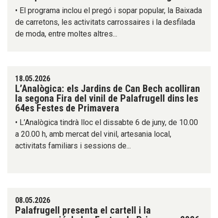
• El programa inclou el pregó i sopar popular, la Baixada
de carretons, les activitats carrossaires i la desfilada
de moda, entre moltes altres...
18.05.2026
L’Analògica: els Jardins de Can Bech acolliran
la segona Fira del vinil de Palafrugell dins les
64es Festes de Primavera
• L’Analògica tindrà lloc el dissabte 6 de juny, de 10.00
a 20.00 h, amb mercat del vinil, artesania local,
activitats familiars i sessions de...
08.05.2026
Palafrugell presenta el cartell i la