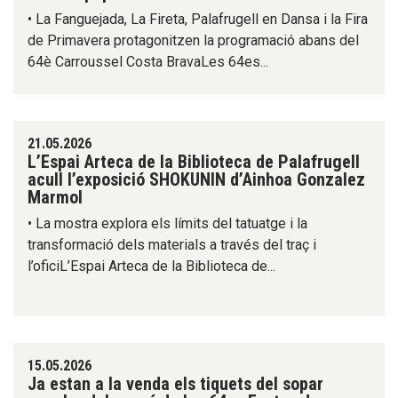
• La Fanguejada, La Fireta, Palafrugell en Dansa i la Fira
de Primavera protagonitzen la programació abans del
64è Carroussel Costa BravaLes 64es...
21.05.2026
L’Espai Arteca de la Biblioteca de Palafrugell
acull l’exposició SHOKUNIN d’Ainhoa Gonzalez
Marmol
• La mostra explora els límits del tatuatge i la
transformació dels materials a través del traç i
l’oficiL’Espai Arteca de la Biblioteca de...
15.05.2026
Ja estan a la venda els tiquets del sopar