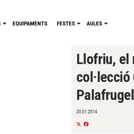
S
EQUIPAMENTS
FESTES
AULES
Llofriu, e
col·lecció
Palafrugel
20.01.2014