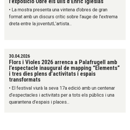
l’exposició Obre els ulls d’Enric Iglesias
• La mostra presenta una vintena d’obres de gran
format amb un discurs crític sobre l’auge de l’extrema
dreta entre la joventutL’artista...
30.04.2026
Flors i Violes 2026 arrenca a Palafrugell amb
l’espectacle inaugural de mapping “Elements”
i tres dies plens d’activitats i espais
transformats
• El festival viurà la seva 17a edició amb un centenar
d’espectacles i activitats per a tots els públics i una
quarantena d’espais i places...