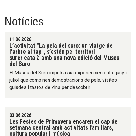
Notícies
11.06.2026
L’activitat "La pela del suro: un viatge de
l’arbre al tap", s’estén pel territori
surer català amb una nova edició del Museu
del Suro
El Museu del Suro impulsa sis experiències entre juny i
juliol que combinen demostracions de pela, visites
guiades i tastos de vins per descobrir...
03.06.2026
Les Festes de Primavera encaren el cap de
setmana central amb activitats familiars,
cultura popular i música