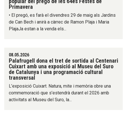
popular del pregó de les 64es Festes de
Primavera
• El pregó, es farà el divendres 29 de maig als Jardins
de Can Bech i anirà a càrrec de Ramon Plaja i Maria
PlajaJa estan a la venda els...
08.05.2026
Palafrugell dona el tret de sortida al Centenari
Cuixart amb una exposició al Museu del Suro
de Catalunya i una programació cultural
transversal
L’exposició Cuixart. Natura, mite i memòria obre una
commemoració que s’estendrà durant el 2026 amb
activitats al Museu del Suro, la...