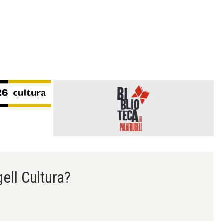
gell Cultura?