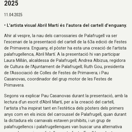
2025
11.04.2025
• L'artista visual Abril Martí és l'autora del cartell d'enguany.
Ahir al vespre, la nau dels carrossaries de Palafrugell va ser
l’escenari de la presentació del cartell de la 63a edició de Festes
de Primavera. Enguany, el pòster ha esta una creació de l’artista
palafrugellenca, Abril Martí. A la presentació hi van participar
Laura Millán, alcaldessa de Palafrugell; Andrea Albizua, regidora
de Cultura de l’Ajuntament de Palafrugell; Ruth Gou, presidenta
de l’Associació de Colles de Festes de Primavera; i Pau
Casanovas, coordinador del grup motor de les Festes de
Primavera.
Segons va explicar Pau Casanovas durant la presentació, amb la
lectura d’un escrit d’Abril Martí, per a la creació del cartell,
l’artista s’ha inspirat tant en l’estètica dels pòsters dels primers
anys com en els inicis del carroussel de Palafrugell, quan durant
la dictadura els carnavals estaven prohibits, i un grup de
palafrugellencs i palafrugellenques van buscar una alternativa