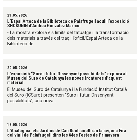
21.05.2026
L’Espai Arteca de la Biblioteca de Palafrugell acull l’exposició
SHOKUNIN d’Ainhoa Gonzalez Marmol
• La mostra explora els límits del tatuatge i la transformació
dels materials a través del traç i l’oficiL’Espai Arteca de la
Biblioteca de...
20.05.2026
L’exposició “Suro i futur. Dissenyant possibilitats” explora al
Museu del Suro de Catalunya les noves fronteres d’aquest
material.
El Museu del Suro de Catalunya i la Fundació Institut Català
del Suro (ICSuro) presenten “Suro i futur. Dissenyant
possibilitats”, una nova...
18.05.2026
L’Analògica: els Jardins de Can Bech acolliran la segona Fira
del vinil de Palafrugell dins les 64es Festes de Primavera