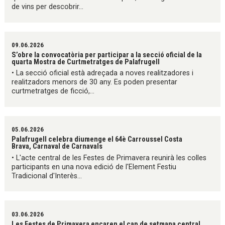
de vins per descobrir...
09.06.2026
S’obre la convocatòria per participar a la secció oficial de la
quarta Mostra de Curtmetratges de Palafrugell
• La secció oficial està adreçada a noves realitzadores i
realitzadors menors de 30 any. Es poden presentar
curtmetratges de ficció,...
05.06.2026
Palafrugell celebra diumenge el 64è Carroussel Costa
Brava, Carnaval de Carnavals
• L'acte central de les Festes de Primavera reunirà les colles
participants en una nova edició de l'Element Festiu
Tradicional d'Interès...
03.06.2026
Les Festes de Primavera encaren el cap de setmana central