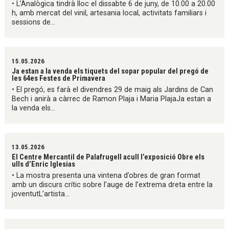
• L’Analògica tindrà lloc el dissabte 6 de juny, de 10.00 a 20.00
h, amb mercat del vinil, artesania local, activitats familiars i
sessions de...
15.05.2026
Ja estan a la venda els tiquets del sopar popular del pregó de
les 64es Festes de Primavera
• El pregó, es farà el divendres 29 de maig als Jardins de Can
Bech i anirà a càrrec de Ramon Plaja i Maria PlajaJa estan a
la venda els...
13.05.2026
El Centre Mercantil de Palafrugell acull l’exposició Obre els
ulls d’Enric Iglesias
• La mostra presenta una vintena d’obres de gran format
amb un discurs crític sobre l’auge de l’extrema dreta entre la
joventutL’artista...