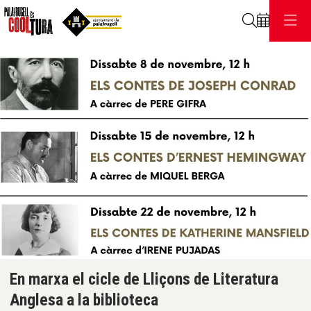
Cerca
C
Diapositiva 1 de 1
En marxa el cicle de Lliçons de Literatura
Anglesa a la biblioteca