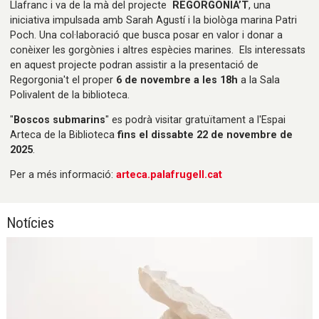
Llafranc i va de la mà del projecte
REGORGONIA’T
, una
iniciativa impulsada amb Sarah Agustí i la biològa marina Patri
Poch. Una col·laboració que busca posar en valor i donar a
conèixer les gorgònies i altres espècies marines. Els interessats
en aquest projecte podran assistir a la presentació de
Regorgonia't el proper
6 de novembre a les 18h
a la Sala
Polivalent de la biblioteca.
"
Boscos submarins
" es podrà visitar gratuïtament a l'Espai
Arteca de la Biblioteca
fins el dissabte 22 de novembre de
2025
.
Per a més informació:
arteca.palafrugell.cat
Notícies