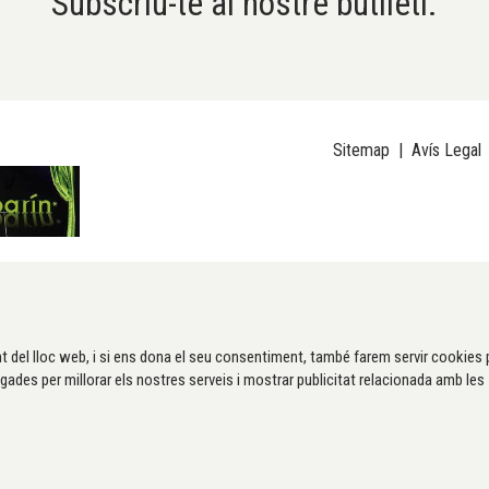
Subscriu-te al nostre butlletí.
Sitemap
|
Avís Legal
t del lloc web, i si ens dona el seu consentiment, també farem servir cookies 
gades per millorar els nostres serveis i mostrar publicitat relacionada amb les