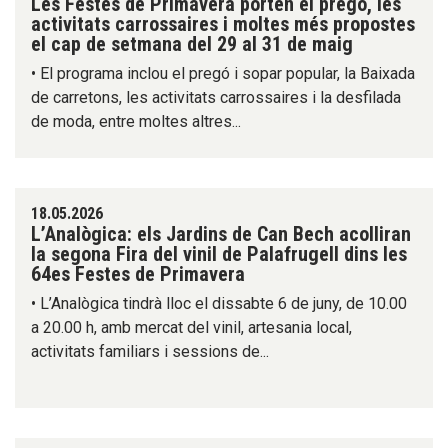
Les Festes de Primavera porten el pregó, les
activitats carrossaires i moltes més propostes
el cap de setmana del 29 al 31 de maig
• El programa inclou el pregó i sopar popular, la Baixada
de carretons, les activitats carrossaires i la desfilada
de moda, entre moltes altres...
18.05.2026
L’Analògica: els Jardins de Can Bech acolliran
la segona Fira del vinil de Palafrugell dins les
64es Festes de Primavera
• L’Analògica tindrà lloc el dissabte 6 de juny, de 10.00
a 20.00 h, amb mercat del vinil, artesania local,
activitats familiars i sessions de...