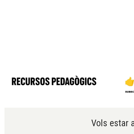
Diapositiva 1 de 6
Vols estar a