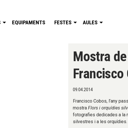
S
EQUIPAMENTS
FESTES
AULES
Mostra de 
Francisco
09.04.2014
Francisco Cobos, l’any passa
mostra
Flors i orquídies si
fotografies dedicades a la 
silvestres i a les orquídies.