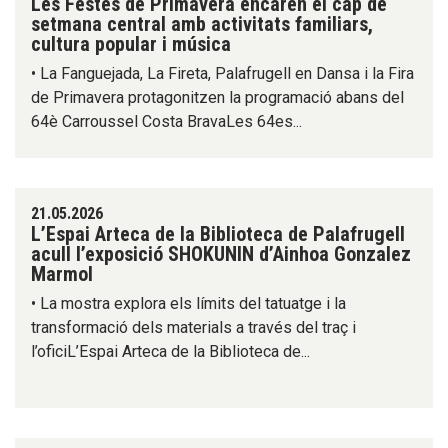
Les Festes de Primavera encaren el cap de
setmana central amb activitats familiars,
cultura popular i música
• La Fanguejada, La Fireta, Palafrugell en Dansa i la Fira
de Primavera protagonitzen la programació abans del
64è Carroussel Costa BravaLes 64es...
21.05.2026
L’Espai Arteca de la Biblioteca de Palafrugell
acull l’exposició SHOKUNIN d’Ainhoa Gonzalez
Marmol
• La mostra explora els límits del tatuatge i la
transformació dels materials a través del traç i
l’oficiL’Espai Arteca de la Biblioteca de...