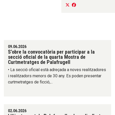
09.06.2026
S’obre la convocatòria per participar a la
secció oficial de la quarta Mostra de
Curtmetratges de Palafrugell
• La secció oficial està adreçada a noves realitzadores
i realitzadors menors de 30 any. Es poden presentar
curtmetratges de ficció,...
02.06.2026