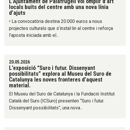
L’Ajuntament de Palafrugell vol omplir d’art
locals buits del centre amb una nova línia
d’ajuts
• La convocatòria destina 20.000 euros a nous
projectes culturals que s’instal·lin al centre i reforça
l’aposta iniciada amb el...
20.05.2026
L’exposició “Suro i futur. Dissenyant
possibilitats” explora al Museu del Suro de
Catalunya les noves fronteres d’aquest
material.
El Museu del Suro de Catalunya i la Fundació Institut
Català del Suro (ICSuro) presenten “Suro i futur.
Dissenyant possibilitats”, una nova...