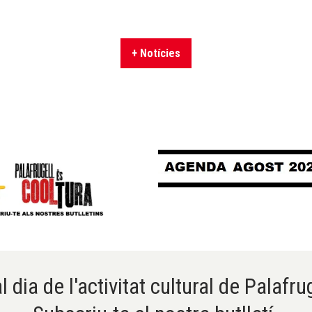
+ Notícies
l dia de l'activitat cultural de Palafru