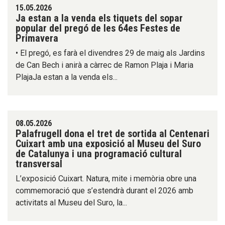
15.05.2026
Ja estan a la venda els tiquets del sopar
popular del pregó de les 64es Festes de
Primavera
• El pregó, es farà el divendres 29 de maig als Jardins
de Can Bech i anirà a càrrec de Ramon Plaja i Maria
PlajaJa estan a la venda els...
08.05.2026
Palafrugell dona el tret de sortida al Centenari
Cuixart amb una exposició al Museu del Suro
de Catalunya i una programació cultural
transversal
L’exposició Cuixart. Natura, mite i memòria obre una
commemoració que s’estendrà durant el 2026 amb
activitats al Museu del Suro, la...