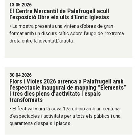
13.05.2026
El Centre Mercantil de Palafrugell acull
l’exposició Obre els ulls d’Enric Iglesias
• La mostra presenta una vintena d’obres de gran
format amb un discurs crític sobre l’auge de l’extrema
dreta entre la joventutL’artista...
30.04.2026
Flors i Violes 2026 arrenca a Palafrugell amb
l’espectacle inaugural de mapping “Elements”
i tres dies plens d’activitats i espais
transformats
• El festival viurà la seva 17a edició amb un centenar
d’espectacles i activitats per a tots els públics i una
quarantena d’espais i places...