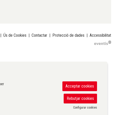
|
Ús de Cookies
|
Contactar
|
Protecció de dades
|
Accessibilitat
per
Acceptar cookies
Rebutjar cookies
Configurar cookies