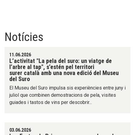
Notícies
11.06.2026
L’activitat "La pela del suro: un viatge de
l’arbre al tap", s’estén pel territori
surer català amb una nova edició del Museu
del Suro
El Museu del Suro impulsa sis experiències entre juny i
juliol que combinen demostracions de pela, visites
guiades i tastos de vins per descobrir...
03.06.2026