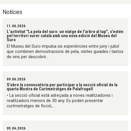
Notícies
11.06.2026
L’activitat "La pela del suro: un viatge de l’arbre al tap", s’estén
pel territori surer català amb una nova edició del Museu del
Suro
El Museu del Suro impulsa sis experiències entre juny i juliol
que combinen demostracions de pela, visites guiades i tastos
de vins per descobrir...
09.06.2026
S’obre la convocatòria per participar a la secció oficial de la
quarta Mostra de Curtmetratges de Palafrugell
• La secció oficial està adreçada a noves realitzadores i
realitzadors menors de 30 any. Es poden presentar
curtmetratges de ficció,...
05.06.2026