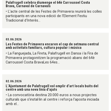
Palafrugell celebra diumenge el 64è Carroussel Costa
Brava, Carnaval de Carnavals
• L'acte central de les Festes de Primavera reunirà les colles
participants en una nova edició de l'Element Festiu
Tradicional d'Interès...
03.06.2026
Les Festes de Primavera encaren el cap de setmana central
amb activitats familiars, cultura popular i música
• La Fanguejada, La Fireta, Palafrugell en Dansa i la Fira de
Primavera protagonitzen la programació abans del 64è
Carroussel Costa BravaLes 64es...
02.06.2026
L’Ajuntament de Palafrugell vol omplir d’art locals buits del
centre amb una nova línia d’ajuts
• La convocatòria destina 20.000 euros a nous projectes
culturals que s’instal·lin al centre i reforça l’aposta iniciada
amb el...