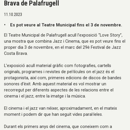
Brava de Palafrugell
11.10.2023
• Es pot veure al Teatre Municipal fins el 3 de novembre.
El Teatre Municipal de Palafrugell acull l’exposició “Love Story”,
una mostra que combina Jazz i Cinema, que es pot veure fins el
proper dia 3 de novembre, en el marc del 29è Festival de Jazz
Costa Brava.
L’exposició acull material gràfic com fotografies, cartells
originals, programes i revistes de pel·lícules on el jazz és el
protagonista, així com, primeres edicions de discos de bandes
sonores d’èxit. Amb aquest material es vol mostrar un
recorregut per diferents aspectes de les relacions entre el
cinema i el jazz; entre la imatge i la música.
El cinema i el jazz van néixer, aproximadament, en el mateix
moment i podem dir que han seguit vides paral·leles.
Durant els primers anys del cinema, que coneixem com a