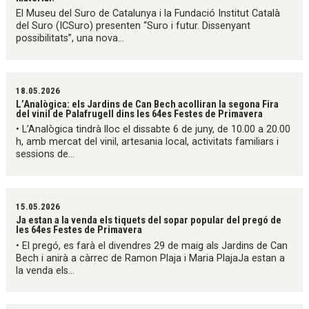
El Museu del Suro de Catalunya i la Fundació Institut Català
del Suro (ICSuro) presenten “Suro i futur. Dissenyant
possibilitats”, una nova...
18.05.2026
L’Analògica: els Jardins de Can Bech acolliran la segona Fira
del vinil de Palafrugell dins les 64es Festes de Primavera
• L’Analògica tindrà lloc el dissabte 6 de juny, de 10.00 a 20.00
h, amb mercat del vinil, artesania local, activitats familiars i
sessions de...
15.05.2026
Ja estan a la venda els tiquets del sopar popular del pregó de
les 64es Festes de Primavera
• El pregó, es farà el divendres 29 de maig als Jardins de Can
Bech i anirà a càrrec de Ramon Plaja i Maria PlajaJa estan a
la venda els...