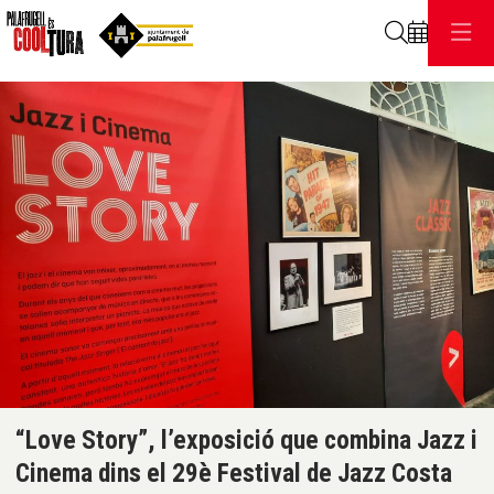
Cerca
C
Diapositiva 1 de 1
“Love Story”, l’exposició que combina Jazz i
Cinema dins el 29è Festival de Jazz Costa