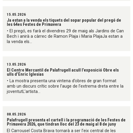
15.05.2026
Ja estan a la venda els tiquets del sopar popular del pregó de
les 64es Festes de Primavera
• El pregó, es farà el divendres 29 de maig als Jardins de Can
Bech i anirà a càrrec de Ramon Plaja i Maria PlajaJa estan a
la venda els...
13.05.2026
El Centre Mercantil de Palafrugell acull l’exposició Obre els
ulls d’Enric Iglesias
• La mostra presenta una vintena d’obres de gran format
amb un discurs crític sobre l’auge de l’extrema dreta entre la
joventutL’artista...
08.05.2026
Palafrugell presenta el cartell i la programació de les Festes de
Primavera 2026, que tindran lloc del 23 de maig al 8 de juny
El Carrousel Costa Brava tornarà a ser l’eix central de les