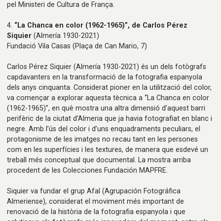
pel Ministeri de Cultura de França.
4.
“La Chanca en color (1962-1965)”, de Carlos Pérez
Siquier
(Almería 1930-2021)
Fundació Vila Casas
(Plaça de Can Mario, 7)
Carlos Pérez Siquier (Almería 1930-2021) és un dels fotògrafs
capdavanters en la transformació de la fotografia espanyola
dels anys cinquanta. Considerat pioner en la utilització del color,
va començar a explorar aquesta tècnica a “La Chanca en color
(1962-1965)”, en què mostra una altra dimensió d’aquest barri
perifèric de la ciutat d’Almeria que ja havia fotografiat en blanc i
negre. Amb l’ús del color i d’uns enquadraments peculiars, el
protagonisme de les imatges no recau tant en les persones
com en les superfícies i les textures, de manera que esdevé un
treball més conceptual que documental. La mostra arriba
procedent de les Colecciones Fundación MAPFRE.
Siquier va fundar el grup Afal (Agrupación Fotográfica
Almeriense), considerat el moviment més important de
renovació de la història de la fotografia espanyola i que