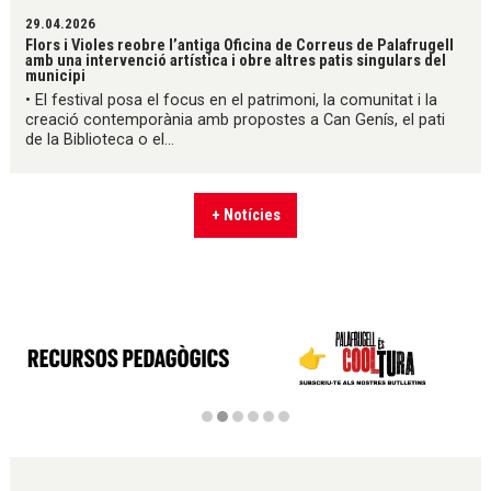
29.04.2026
Flors i Violes reobre l’antiga Oficina de Correus de Palafrugell
amb una intervenció artística i obre altres patis singulars del
municipi
• El festival posa el focus en el patrimoni, la comunitat i la
creació contemporània amb propostes a Can Genís, el pati
de la Biblioteca o el...
+ Notícies
Diapositiva 2 de 6