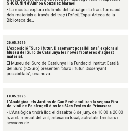
SHOKUNIN d’Ainhoa Gonzalez Marmol
• La mostra explora els límits del tatuatge i la transformació
dels materials a través del traç i l’oficiL’Espai Arteca de la
Biblioteca de...
20.05.2026
L’exposició “Suro i futur. Dissenyant possibilitats” explora al
Museu del Suro de Catalunya les noves fronteres d’aquest
material.
El Museu del Suro de Catalunya i la Fundació Institut Català
del Suro (ICSuro) presenten “Suro i futur. Dissenyant
possibilitats”, una nova...
18.05.2026
L’Analògica: els Jardins de Can Bech acolliran la segona Fira
del vinil de Palafrugell dins les 64es Festes de Primavera
• L’Analògica tindrà lloc el dissabte 6 de juny, de 10.00 a 20.00
h, amb mercat del vinil, artesania local, activitats familiars i
sessions de...