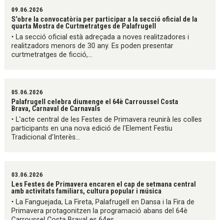
09.06.2026
S’obre la convocatòria per participar a la secció oficial de la
quarta Mostra de Curtmetratges de Palafrugell
• La secció oficial està adreçada a noves realitzadores i
realitzadors menors de 30 any. Es poden presentar
curtmetratges de ficció,...
05.06.2026
Palafrugell celebra diumenge el 64è Carroussel Costa
Brava, Carnaval de Carnavals
• L'acte central de les Festes de Primavera reunirà les colles
participants en una nova edició de l'Element Festiu
Tradicional d'Interès...
03.06.2026
Les Festes de Primavera encaren el cap de setmana central
amb activitats familiars, cultura popular i música
• La Fanguejada, La Fireta, Palafrugell en Dansa i la Fira de
Primavera protagonitzen la programació abans del 64è
Carroussel Costa BravaLes 64es...