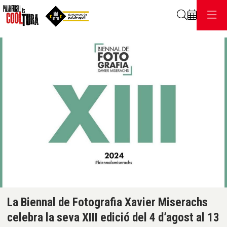
Cerca
C
Diapositiva 1 de 1
La Biennal de Fotografia Xavier Miserachs
celebra la seva XIII edició del 4 d’agost al 13