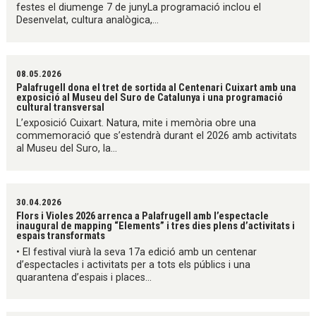
festes el diumenge 7 de junyLa programació inclou el
Desenvelat, cultura analògica,...
08.05.2026
Palafrugell dona el tret de sortida al Centenari Cuixart amb una
exposició al Museu del Suro de Catalunya i una programació
cultural transversal
L’exposició Cuixart. Natura, mite i memòria obre una
commemoració que s’estendrà durant el 2026 amb activitats
al Museu del Suro, la...
30.04.2026
Flors i Violes 2026 arrenca a Palafrugell amb l’espectacle
inaugural de mapping “Elements” i tres dies plens d’activitats i
espais transformats
• El festival viurà la seva 17a edició amb un centenar
d’espectacles i activitats per a tots els públics i una
quarantena d’espais i places...