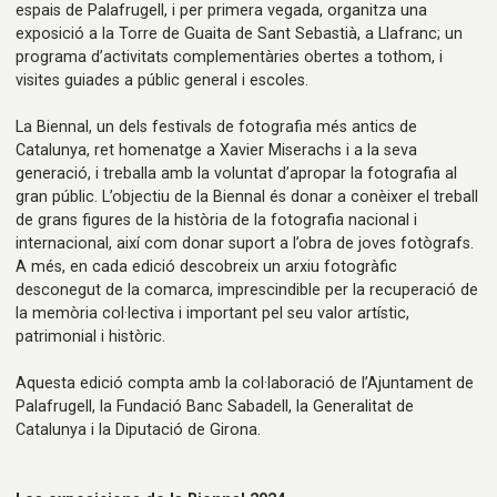
espais de Palafrugell, i per primera vegada, organitza una
exposició a la Torre de Guaita de Sant Sebastià, a Llafranc; un
programa d’activitats complementàries obertes a tothom, i
visites guiades a públic general i escoles.
La Biennal, un dels festivals de fotografia més antics de
Catalunya, ret homenatge a Xavier Miserachs i a la seva
generació, i treballa amb la voluntat d’apropar la fotografia al
gran públic. L’objectiu de la Biennal és donar a conèixer el treball
de grans figures de la història de la fotografia nacional i
internacional, així com donar suport a l’obra de joves fotògrafs.
A més, en cada edició descobreix un arxiu fotogràfic
desconegut de la comarca, imprescindible per la recuperació de
la memòria col·lectiva i important pel seu valor artístic,
patrimonial i històric.
Aquesta edició compta amb la col·laboració de l’Ajuntament de
Palafrugell, la Fundació Banc Sabadell, la Generalitat de
Catalunya i la Diputació de Girona.