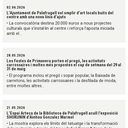
02.06.2026
L’Ajuntament de Palafrugell vol omplir d’art locals buits del
centre amb una nova línia d’ajuts
• La convocatòria destina 20.000 euros a nous projectes
culturals que s’instal·lin al centre i reforça l’aposta iniciada
amb el...
28.05.2026
Les Festes de Primavera porten el pregó, les activitats
carrossaires i moltes més propostes el cap de setmana del 29 al
31 de maig
• El programa inclou el pregó i sopar popular, la Baixada de
carretons, les activitats carrossaires i la desfilada de moda,
entre moltes altres...
21.05.2026
L’Espai Arteca de la Biblioteca de Palafrugell acull l’exposició
SHOKUNIN d’Ainhoa Gonzalez Marmol
• La mostra explora els límits del tatuatge i la transformació