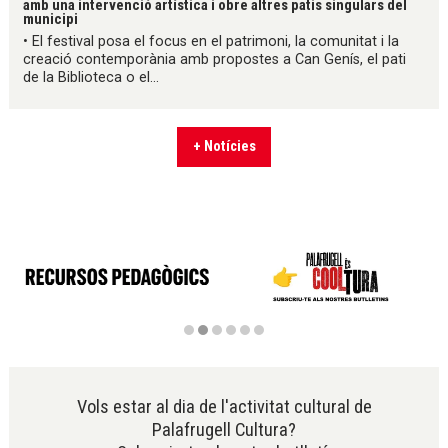
amb una intervenció artística i obre altres patis singulars del
municipi
• El festival posa el focus en el patrimoni, la comunitat i la
creació contemporània amb propostes a Can Genís, el pati
de la Biblioteca o el...
+ Notícies
Diapositiva 2 de 6
Vols estar al dia de l'activitat cultural de
Palafrugell Cultura?