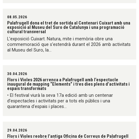
08.05.2026
Palafrugell dona el tret de sortida al Centenari Cuixart amb una
exposició al Museu del Suro de Catalunya i una programació
cultural transversal
L’exposició Cuixart. Natura, mite i memòria obre una
commemoració que s’estendrà durant el 2026 amb activitats
al Museu del Suro, la...
30.04.2026
Flors i Violes 2026 arrenca a Palafrugell amb l’espectacle
inaugural de mapping “Elements” i tres dies plens d’activitats i
espais transformats
• El festival viurà la seva 17a edició amb un centenar
d’espectacles i activitats per a tots els públics i una
quarantena d’espais i places...
29.04.2026
Flors i Violes reobre l’antiga Oficina de Correus de Palafrugell