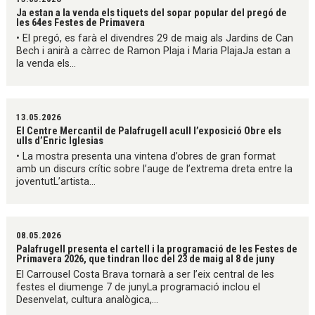
Ja estan a la venda els tiquets del sopar popular del pregó de
les 64es Festes de Primavera
• El pregó, es farà el divendres 29 de maig als Jardins de Can
Bech i anirà a càrrec de Ramon Plaja i Maria PlajaJa estan a
la venda els...
13.05.2026
El Centre Mercantil de Palafrugell acull l’exposició Obre els
ulls d’Enric Iglesias
• La mostra presenta una vintena d’obres de gran format
amb un discurs crític sobre l’auge de l’extrema dreta entre la
joventutL’artista...
08.05.2026
Palafrugell presenta el cartell i la programació de les Festes de
Primavera 2026, que tindran lloc del 23 de maig al 8 de juny
El Carrousel Costa Brava tornarà a ser l’eix central de les
festes el diumenge 7 de junyLa programació inclou el
Desenvelat, cultura analògica,...