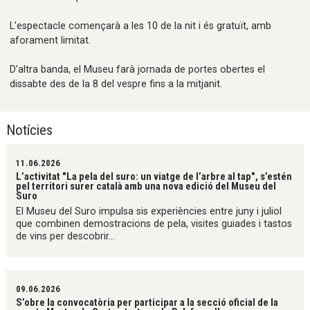
L’espectacle començarà a les 10 de la nit i és gratuït, amb
aforament limitat.
D’altra banda, el Museu farà jornada de portes obertes el
dissabte des de la 8 del vespre fins a la mitjanit.
Notícies
11.06.2026
L’activitat "La pela del suro: un viatge de l’arbre al tap", s’estén
pel territori surer català amb una nova edició del Museu del
Suro
El Museu del Suro impulsa sis experiències entre juny i juliol
que combinen demostracions de pela, visites guiades i tastos
de vins per descobrir...
09.06.2026
S’obre la convocatòria per participar a la secció oficial de la