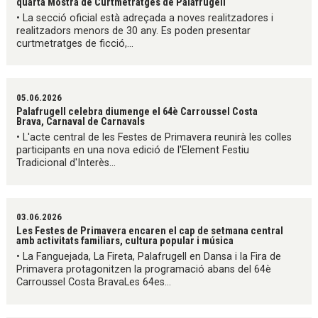
quarta Mostra de Curtmetratges de Palafrugell
• La secció oficial està adreçada a noves realitzadores i
realitzadors menors de 30 any. Es poden presentar
curtmetratges de ficció,...
05.06.2026
Palafrugell celebra diumenge el 64è Carroussel Costa
Brava, Carnaval de Carnavals
• L'acte central de les Festes de Primavera reunirà les colles
participants en una nova edició de l'Element Festiu
Tradicional d'Interès...
03.06.2026
Les Festes de Primavera encaren el cap de setmana central
amb activitats familiars, cultura popular i música
• La Fanguejada, La Fireta, Palafrugell en Dansa i la Fira de
Primavera protagonitzen la programació abans del 64è
Carroussel Costa BravaLes 64es...