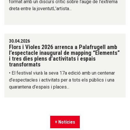
format amb un discurs crític sobre l’auge de l’extrema
dreta entre la joventutL’artista...
30.04.2026
Flors i Violes 2026 arrenca a Palafrugell amb
l’espectacle inaugural de mapping “Elements”
i tres dies plens d’activitats i espais
transformats
• El festival viurà la seva 17a edició amb un centenar
d’espectacles i activitats per a tots els públics i una
quarantena d’espais i places...
+ Notícies