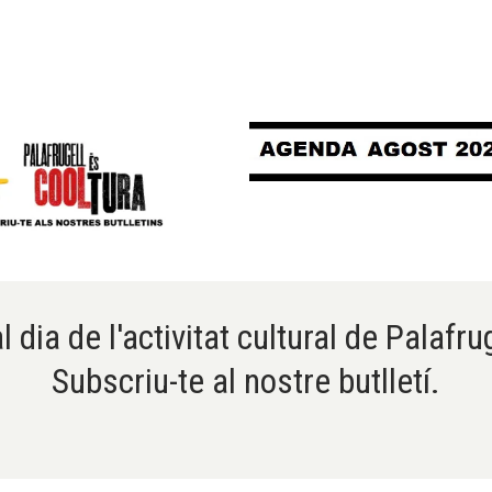
l dia de l'activitat cultural de Palafru
Subscriu-te al nostre butlletí.