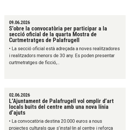
09.06.2026
S’obre la convocatòria per participar a la
secció oficial de la quarta Mostra de
Curtmetratges de Palafrugell
• La secció oficial està adreçada a noves realitzadores
i realitzadors menors de 30 any. Es poden presentar
curtmetratges de ficció,...
02.06.2026
L’Ajuntament de Palafrugell vol omplir d’art
locals buits del centre amb una nova línia
d’ajuts
• La convocatòria destina 20.000 euros a nous
projectes culturals que s’instal·lin al centre i reforça