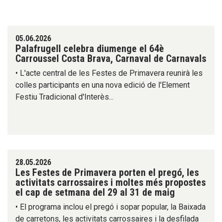
05.06.2026
Palafrugell celebra diumenge el 64è
Carroussel Costa Brava, Carnaval de Carnavals
• L'acte central de les Festes de Primavera reunirà les
colles participants en una nova edició de l'Element
Festiu Tradicional d'Interès...
28.05.2026
Les Festes de Primavera porten el pregó, les
activitats carrossaires i moltes més propostes
el cap de setmana del 29 al 31 de maig
• El programa inclou el pregó i sopar popular, la Baixada
de carretons, les activitats carrossaires i la desfilada