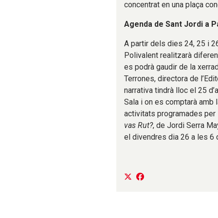
concentrat en una plaça conc
Agenda de Sant Jordi a P
A partir dels dies 24, 25 i 
Polivalent realitzarà diferent
es podrà gaudir de la xerrad
Terrones, directora de l’Edit
narrativa tindrà lloc el 25 d’
Sala i on es comptarà amb la
activitats programades per l
vas Rut?
, de Jordi Serra Ma
el divendres dia 26 a les 6 d