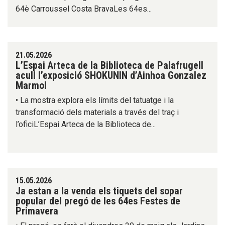
64è Carroussel Costa BravaLes 64es...
21.05.2026
L’Espai Arteca de la Biblioteca de Palafrugell
acull l’exposició SHOKUNIN d’Ainhoa Gonzalez
Marmol
• La mostra explora els límits del tatuatge i la
transformació dels materials a través del traç i
l’oficiL’Espai Arteca de la Biblioteca de...
15.05.2026
Ja estan a la venda els tiquets del sopar
popular del pregó de les 64es Festes de
Primavera