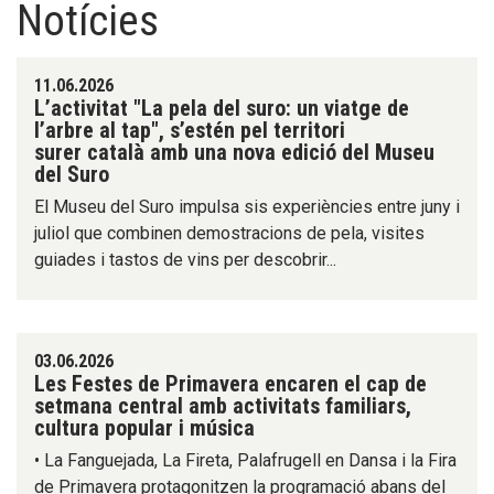
Notícies
11.06.2026
L’activitat "La pela del suro: un viatge de
l’arbre al tap", s’estén pel territori
surer català amb una nova edició del Museu
del Suro
El Museu del Suro impulsa sis experiències entre juny i
juliol que combinen demostracions de pela, visites
guiades i tastos de vins per descobrir...
03.06.2026
Les Festes de Primavera encaren el cap de
setmana central amb activitats familiars,
cultura popular i música
• La Fanguejada, La Fireta, Palafrugell en Dansa i la Fira
de Primavera protagonitzen la programació abans del