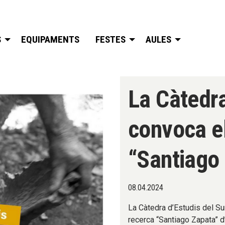
S
EQUIPAMENTS
FESTES
AULES
La Càtedra
convoca el
“Santiago
08.04.2024
La Càtedra d’Estudis del Su
recerca “Santiago Zapata” d’