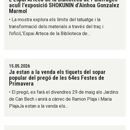
acull l’exposició SHOKUNIN d’Ainhoa Gonzalez
Marmol
• La mostra explora els límits del tatuatge i la
transformació dels materials a través del traç i
l’oficiL’Espai Arteca de la Biblioteca de...
15.05.2026
Ja estan a la venda els tiquets del sopar
popular del pregó de les 64es Festes de
Primavera
• El pregó, es farà el divendres 29 de maig als Jardins
de Can Bech i anirà a càrrec de Ramon Plaja i Maria
PlajaJa estan a la venda els...