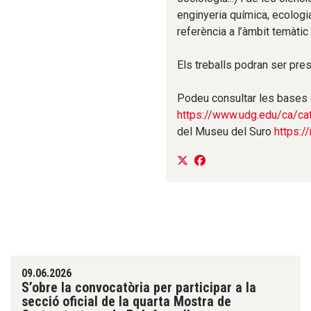
enginyeria química, ecologia,
referència a l’àmbit temàtic
Els treballs podran ser pres
Podeu consultar les bases d
https://www.udg.edu/ca/ca
del Museu del Suro
https:/
09.06.2026
S’obre la convocatòria per participar a la
secció oficial de la quarta Mostra de