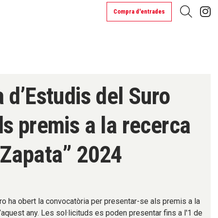
L
Compra d'entrades
Cerca
 d’Estudis del Suro
s premis a la recerca
 Zapata” 2024
ro ha obert la convocatòria per presentar-se als premis a la
aquest any. Les sol·licituds es poden presentar fins a l'1 de