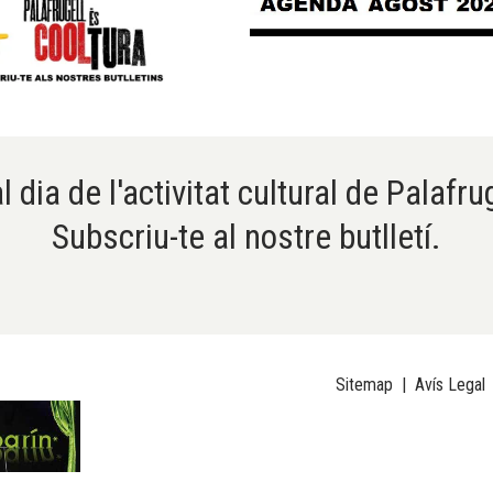
l dia de l'activitat cultural de Palafru
Subscriu-te al nostre butlletí.
Sitemap
|
Avís Legal