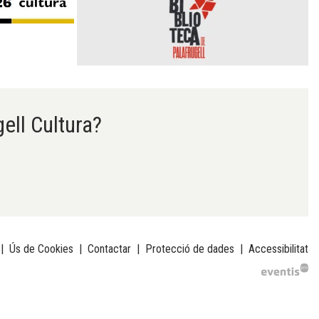
gell Cultura?
|
Ús de Cookies
|
Contactar
|
Protecció de dades
|
Accessibilitat