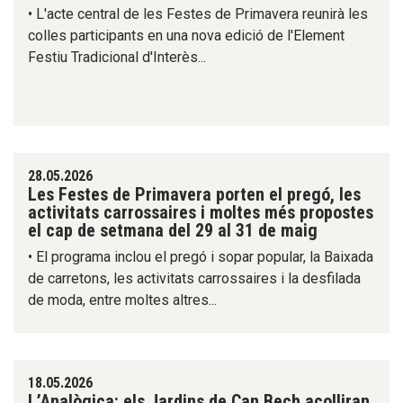
• L'acte central de les Festes de Primavera reunirà les
colles participants en una nova edició de l'Element
Festiu Tradicional d'Interès...
28.05.2026
Les Festes de Primavera porten el pregó, les
activitats carrossaires i moltes més propostes
el cap de setmana del 29 al 31 de maig
• El programa inclou el pregó i sopar popular, la Baixada
de carretons, les activitats carrossaires i la desfilada
de moda, entre moltes altres...
18.05.2026
L’Analògica: els Jardins de Can Bech acolliran