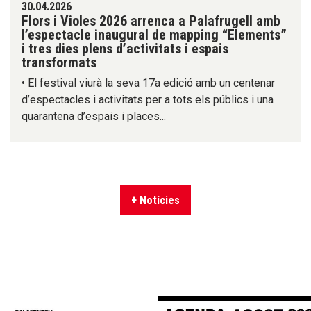
30.04.2026
Flors i Violes 2026 arrenca a Palafrugell amb
l’espectacle inaugural de mapping “Elements”
i tres dies plens d’activitats i espais
transformats
• El festival viurà la seva 17a edició amb un centenar
d’espectacles i activitats per a tots els públics i una
quarantena d’espais i places...
+ Notícies