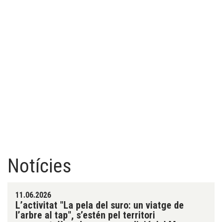
Notícies
11.06.2026
L’activitat "La pela del suro: un viatge de
l’arbre al tap", s’estén pel territori