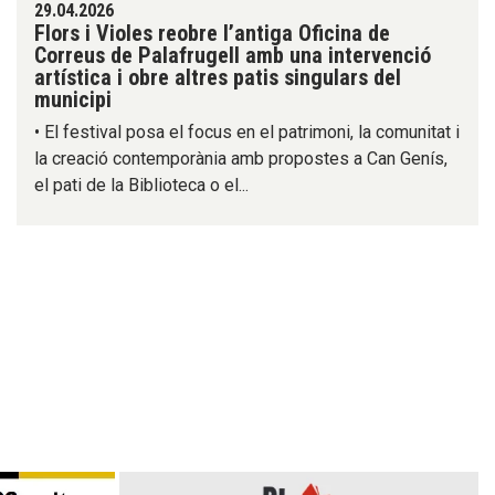
29.04.2026
Flors i Violes reobre l’antiga Oficina de
Correus de Palafrugell amb una intervenció
artística i obre altres patis singulars del
municipi
• El festival posa el focus en el patrimoni, la comunitat i
la creació contemporània amb propostes a Can Genís,
el pati de la Biblioteca o el...