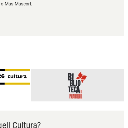
l o Mas Mascort.
gell Cultura?