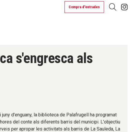
L
Compra d'entrades
Cerca
eca s'engresca als
 juny d'enguany, la biblioteca de Palafrugell ha programat
 hores del conte als diferents barris del municipi. L'objectiu
veis per apropar les activitats als barris de La Sauleda, La