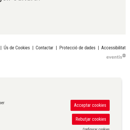
|
Ús de Cookies
|
Contactar
|
Protecció de dades
|
Accessibilitat
per
Acceptar cookies
Rebutjar cookies
Configurar cookies