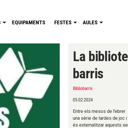
S
EQUIPAMENTS
FESTES
AULES
La bibliot
barris
Bibliobarris
05.02.2024
Entre els mesos de febrer i
una sèrie de tardes de joc i
és externalitzar aquests ser