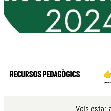
Diapositiva 1 de 1
Diapositiva 1 de 6
Vols estar a