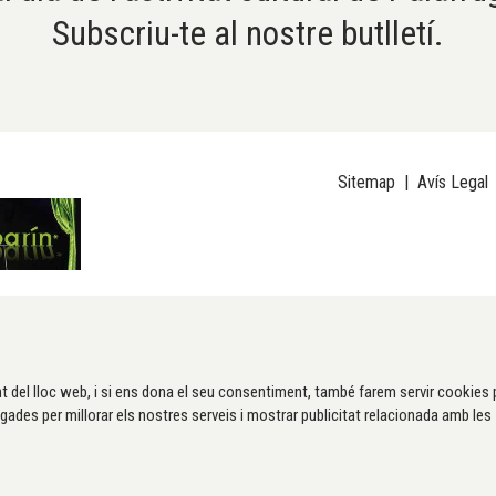
Subscriu-te al nostre butlletí.
Sitemap
|
Avís Legal
t del lloc web, i si ens dona el seu consentiment, també farem servir cookies 
gades per millorar els nostres serveis i mostrar publicitat relacionada amb les