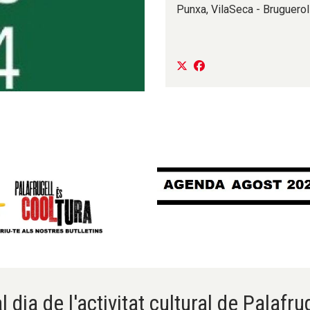
Punxa, VilaSeca - Bruguero
l dia de l'activitat cultural de Palafru