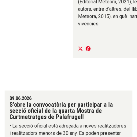
(Editorial Meteora, 2021), 
autora, entre d'altres, del l
Meteora, 2015), en què narr
vivències.
09.06.2026
S’obre la convocatòria per participar a la
secció oficial de la quarta Mostra de
Curtmetratges de Palafrugell
• La secció oficial està adreçada a noves realitzadores
i realitzadors menors de 30 any. Es poden presentar