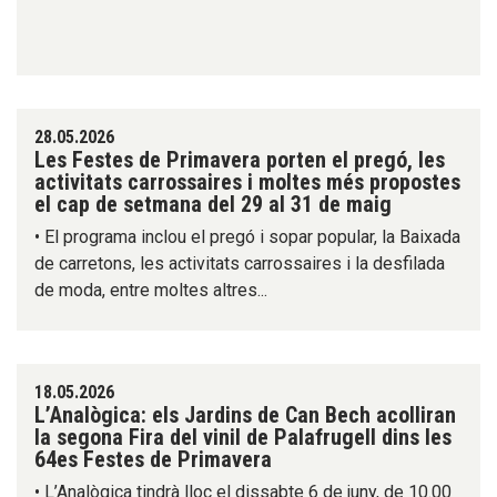
28.05.2026
Les Festes de Primavera porten el pregó, les
activitats carrossaires i moltes més propostes
el cap de setmana del 29 al 31 de maig
• El programa inclou el pregó i sopar popular, la Baixada
de carretons, les activitats carrossaires i la desfilada
de moda, entre moltes altres...
18.05.2026
L’Analògica: els Jardins de Can Bech acolliran
la segona Fira del vinil de Palafrugell dins les
64es Festes de Primavera
• L’Analògica tindrà lloc el dissabte 6 de juny, de 10.00