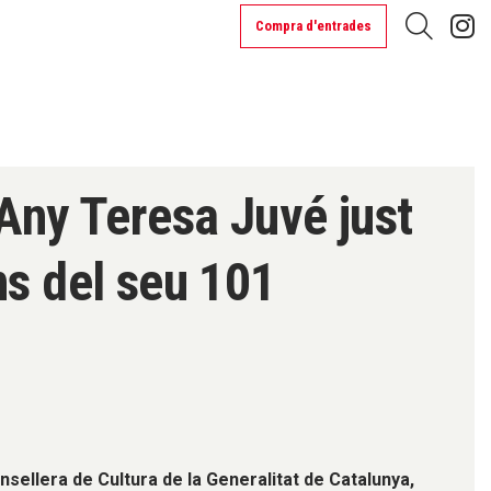
L
Compra d'entrades
Cerca
’Any Teresa Juvé just
ns del seu 101
nsellera de Cultura de la Generalitat de Catalunya,