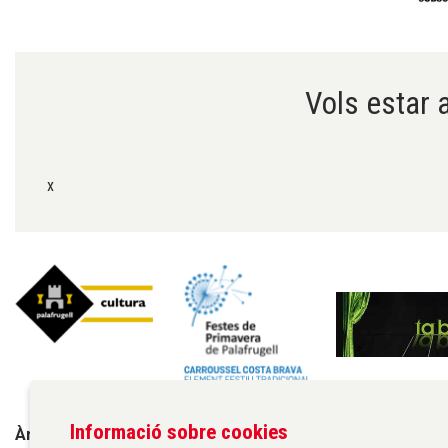
Diapositiva 1 de 6
Vols estar a
x
Informació sobre cookies
Àrea de cultura de l'Ajuntament de Palafrugell