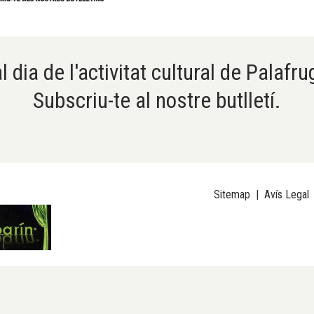
l dia de l'activitat cultural de Palafru
Subscriu-te al nostre butlletí.
Sitemap
|
Avís Legal