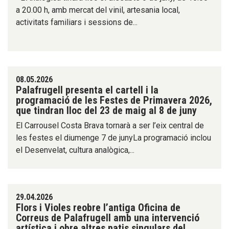
a 20.00 h, amb mercat del vinil, artesania local,
activitats familiars i sessions de...
08.05.2026
Palafrugell presenta el cartell i la
programació de les Festes de Primavera 2026,
que tindran lloc del 23 de maig al 8 de juny
El Carrousel Costa Brava tornarà a ser l’eix central de
les festes el diumenge 7 de junyLa programació inclou
el Desenvelat, cultura analògica,...
29.04.2026
Flors i Violes reobre l’antiga Oficina de
Correus de Palafrugell amb una intervenció
artística i obre altres patis singulars del