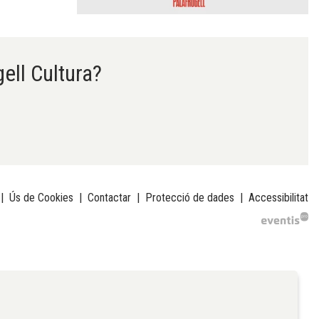
gell Cultura?
|
Ús de Cookies
|
Contactar
|
Protecció de dades
|
Accessibilitat