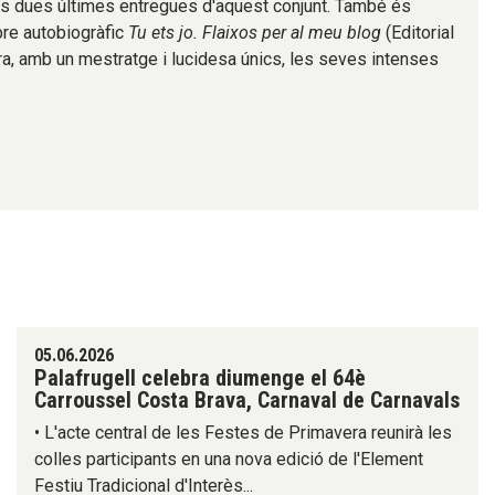
les dues últimes entregues d'aquest conjunt. També és
libre autobiogràfic
Tu ets jo. Flaixos per al meu blog
(Editorial
a, amb un mestratge i lucidesa únics, les seves intenses
05.06.2026
Palafrugell celebra diumenge el 64è
Carroussel Costa Brava, Carnaval de Carnavals
• L'acte central de les Festes de Primavera reunirà les
colles participants en una nova edició de l'Element
Festiu Tradicional d'Interès...