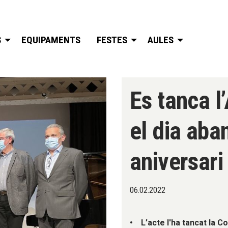
S
EQUIPAMENTS
FESTES
AULES
Es tanca l
el dia aba
aniversari
06.02.2022
• L’acte l'ha tancat la Co