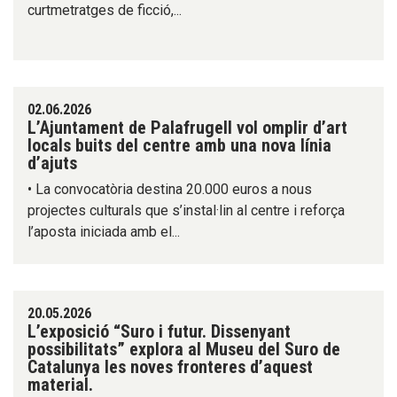
curtmetratges de ficció,...
02.06.2026
L’Ajuntament de Palafrugell vol omplir d’art
locals buits del centre amb una nova línia
d’ajuts
• La convocatòria destina 20.000 euros a nous
projectes culturals que s’instal·lin al centre i reforça
l’aposta iniciada amb el...
20.05.2026
L’exposició “Suro i futur. Dissenyant
possibilitats” explora al Museu del Suro de
Catalunya les noves fronteres d’aquest
material.