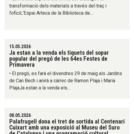
transformació dels materials a través del traç i
l’oficiL’Espai Arteca de la Biblioteca de...
15.05.2026
Ja estan a la venda els tiquets del sopar
popular del pregó de les 64es Festes de
Primavera
• El pregó, es farà el divendres 29 de maig als Jardins
de Can Bech i anirà a càrrec de Ramon Plaja i Maria
PlajaJa estan a la venda els...
08.05.2026
Palafrugell dona el tret de sortida al Centenari
Cuixart amb una exposició al Museu del Suro
de Catalunya i una programació cultural