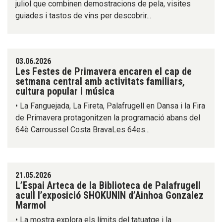
juliol que combinen demostracions de pela, visites
guiades i tastos de vins per descobrir...
03.06.2026
Les Festes de Primavera encaren el cap de
setmana central amb activitats familiars,
cultura popular i música
• La Fanguejada, La Fireta, Palafrugell en Dansa i la Fira
de Primavera protagonitzen la programació abans del
64è Carroussel Costa BravaLes 64es...
21.05.2026
L’Espai Arteca de la Biblioteca de Palafrugell
acull l’exposició SHOKUNIN d’Ainhoa Gonzalez
Marmol
• La mostra explora els límits del tatuatge i la