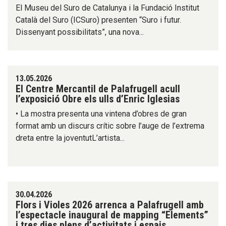
El Museu del Suro de Catalunya i la Fundació Institut
Català del Suro (ICSuro) presenten “Suro i futur.
Dissenyant possibilitats”, una nova...
13.05.2026
El Centre Mercantil de Palafrugell acull
l’exposició Obre els ulls d’Enric Iglesias
• La mostra presenta una vintena d’obres de gran
format amb un discurs crític sobre l’auge de l’extrema
dreta entre la joventutL’artista...
30.04.2026
Flors i Violes 2026 arrenca a Palafrugell amb
l’espectacle inaugural de mapping “Elements”
i tres dies plens d’activitats i espais