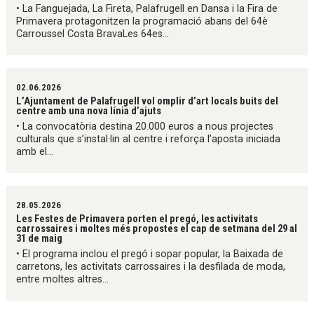
• La Fanguejada, La Fireta, Palafrugell en Dansa i la Fira de
Primavera protagonitzen la programació abans del 64è
Carroussel Costa BravaLes 64es...
02.06.2026
L’Ajuntament de Palafrugell vol omplir d’art locals buits del
centre amb una nova línia d’ajuts
• La convocatòria destina 20.000 euros a nous projectes
culturals que s’instal·lin al centre i reforça l’aposta iniciada
amb el...
28.05.2026
Les Festes de Primavera porten el pregó, les activitats
carrossaires i moltes més propostes el cap de setmana del 29 al
31 de maig
• El programa inclou el pregó i sopar popular, la Baixada de
carretons, les activitats carrossaires i la desfilada de moda,
entre moltes altres...