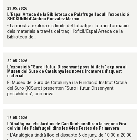
21.05.2026
L’Espai Arteca de la Biblioteca de Palafrugell acull l’exposició
SHOKUNIN d’Ainhoa Gonzalez Marmol
• La mostra explora els límits del tatuatge i la transformació
dels materials a través del traç i l’oficiL’Espai Arteca de la
Biblioteca de...
20.05.2026
L’exposició “Suro i futur. Dissenyant possibilitats” explora al
Museu del Suro de Catalunya les noves fronteres d’aquest
material.
El Museu del Suro de Catalunya i la Fundació Institut Català
del Suro (ICSuro) presenten “Suro i futur. Dissenyant
possibilitats”, una nova...
18.05.2026
L’Analògica: els Jardins de Can Bech acolliran la segona Fira
del vinil de Palafrugell dins les 64es Festes de Primavera
• L’Analògica tindrà lloc el dissabte 6 de juny, de 10.00 a 20.00