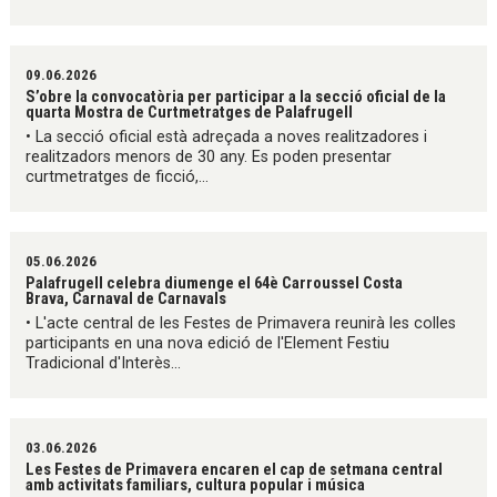
09.06.2026
S’obre la convocatòria per participar a la secció oficial de la
quarta Mostra de Curtmetratges de Palafrugell
• La secció oficial està adreçada a noves realitzadores i
realitzadors menors de 30 any. Es poden presentar
curtmetratges de ficció,...
05.06.2026
Palafrugell celebra diumenge el 64è Carroussel Costa
Brava, Carnaval de Carnavals
• L'acte central de les Festes de Primavera reunirà les colles
participants en una nova edició de l'Element Festiu
Tradicional d'Interès...
03.06.2026
Les Festes de Primavera encaren el cap de setmana central
amb activitats familiars, cultura popular i música