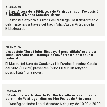
21.05.2026
L’Espai Arteca de la Biblioteca de Palafrugell acull l’exposició
SHOKUNIN d’Ainhoa Gonzalez Marmol
• La mostra explora els límits del tatuatge i la transformació
dels materials a través del traç i l’oficiL’Espai Arteca de la
Biblioteca de...
20.05.2026
L’exposició “Suro i futur. Dissenyant possibilitats” explora al
Museu del Suro de Catalunya les noves fronteres d’aquest
material.
El Museu del Suro de Catalunya i la Fundació Institut Català
del Suro (ICSuro) presenten “Suro i futur. Dissenyant
possibilitats”, una nova...
18.05.2026
L’Analògica: els Jardins de Can Bech acolliran la segona Fira
del vinil de Palafrugell dins les 64es Festes de Primavera
• L’Analògica tindrà lloc el dissabte 6 de juny, de 10.00 a 20.00