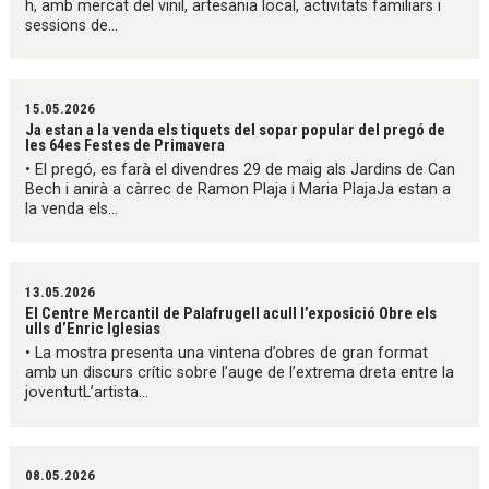
h, amb mercat del vinil, artesania local, activitats familiars i
sessions de...
15.05.2026
Ja estan a la venda els tiquets del sopar popular del pregó de
les 64es Festes de Primavera
• El pregó, es farà el divendres 29 de maig als Jardins de Can
Bech i anirà a càrrec de Ramon Plaja i Maria PlajaJa estan a
la venda els...
13.05.2026
El Centre Mercantil de Palafrugell acull l’exposició Obre els
ulls d’Enric Iglesias
• La mostra presenta una vintena d’obres de gran format
amb un discurs crític sobre l’auge de l’extrema dreta entre la
joventutL’artista...
08.05.2026