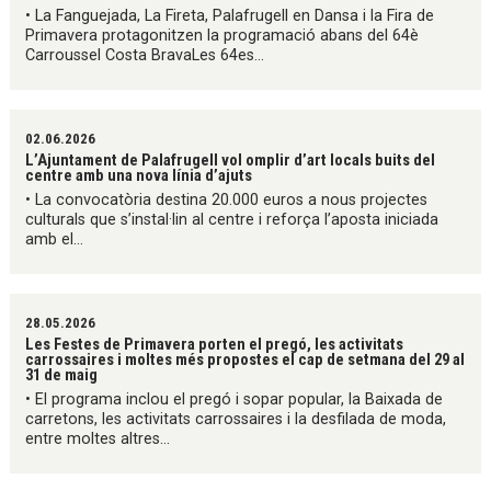
• La Fanguejada, La Fireta, Palafrugell en Dansa i la Fira de
Primavera protagonitzen la programació abans del 64è
Carroussel Costa BravaLes 64es...
02.06.2026
L’Ajuntament de Palafrugell vol omplir d’art locals buits del
centre amb una nova línia d’ajuts
• La convocatòria destina 20.000 euros a nous projectes
culturals que s’instal·lin al centre i reforça l’aposta iniciada
amb el...
28.05.2026
Les Festes de Primavera porten el pregó, les activitats
carrossaires i moltes més propostes el cap de setmana del 29 al
31 de maig
• El programa inclou el pregó i sopar popular, la Baixada de
carretons, les activitats carrossaires i la desfilada de moda,
entre moltes altres...