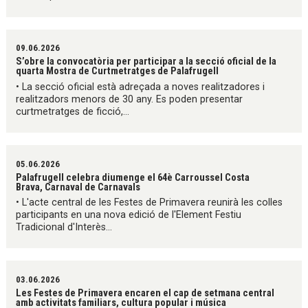
09.06.2026
S’obre la convocatòria per participar a la secció oficial de la
quarta Mostra de Curtmetratges de Palafrugell
• La secció oficial està adreçada a noves realitzadores i
realitzadors menors de 30 any. Es poden presentar
curtmetratges de ficció,...
05.06.2026
Palafrugell celebra diumenge el 64è Carroussel Costa
Brava, Carnaval de Carnavals
• L'acte central de les Festes de Primavera reunirà les colles
participants en una nova edició de l'Element Festiu
Tradicional d'Interès...
03.06.2026
Les Festes de Primavera encaren el cap de setmana central
amb activitats familiars, cultura popular i música