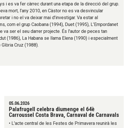
ys i es va fer càrrec durant una etapa de la direcció del grup.
seva mort, l’any 2010, en Càstor no es va desvincular
retar i no el va deixar mai d'investigar. Va estar al
ons, com el grup Caobana (1994), Duet (1995), L’Empordanet
 va ser el seu darrer projecte. És l'autor de peces tan
t (1986), La Habana se llama Elena (1990) i especialment
e Glòria Cruz (1988).
05.06.2026
Palafrugell celebra diumenge el 64è
Carroussel Costa Brava, Carnaval de Carnavals
• L'acte central de les Festes de Primavera reunirà les