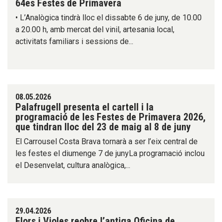
64es Festes de Primavera
• L’Analògica tindrà lloc el dissabte 6 de juny, de 10.00
a 20.00 h, amb mercat del vinil, artesania local,
activitats familiars i sessions de...
08.05.2026
Palafrugell presenta el cartell i la
programació de les Festes de Primavera 2026,
que tindran lloc del 23 de maig al 8 de juny
El Carrousel Costa Brava tornarà a ser l’eix central de
les festes el diumenge 7 de junyLa programació inclou
el Desenvelat, cultura analògica,...
29.04.2026
Flors i Violes reobre l’antiga Oficina de