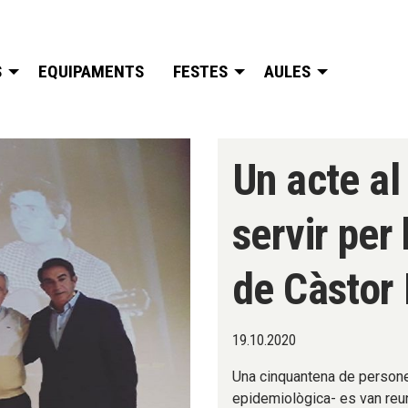
S
EQUIPAMENTS
FESTES
AULES
Un acte al
servir per
de Càstor
19.10.2020
Una cinquantena de persone
epidemiològica- es van reun