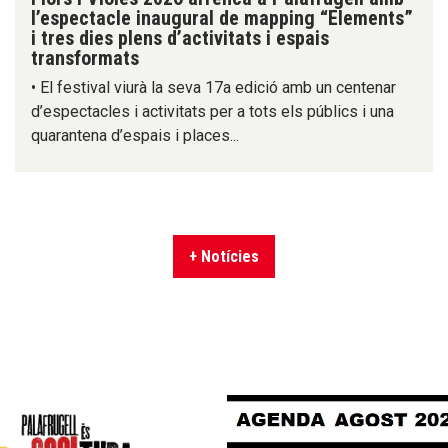
l’espectacle inaugural de mapping “Elements”
i tres dies plens d’activitats i espais
transformats
• El festival viurà la seva 17a edició amb un centenar
d’espectacles i activitats per a tots els públics i una
quarantena d’espais i places...
+ Notícies