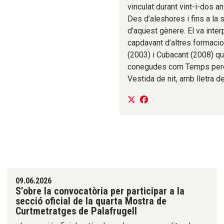
vinculat durant vint-i-dos an
Des d’aleshores i fins a la 
d’aquest gènere. El va interp
capdavant d’altres formaci
(2003) i Cubacant (2008) que
conegudes com Temps perdu
Vestida de nit, amb lletra d
09.06.2026
S’obre la convocatòria per participar a la
secció oficial de la quarta Mostra de
Curtmetratges de Palafrugell