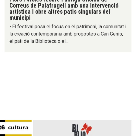
Correus de Palafrugell amb una intervenció
artística i obre altres patis singulars del
municipi
• El festival posa el focus en el patrimoni, la comunitat i
la creació contemporània amb propostes a Can Genís,
el pati de la Biblioteca o el...