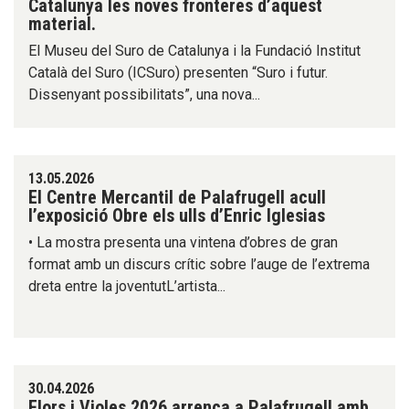
Catalunya les noves fronteres d’aquest
material.
El Museu del Suro de Catalunya i la Fundació Institut
Català del Suro (ICSuro) presenten “Suro i futur.
Dissenyant possibilitats”, una nova...
13.05.2026
El Centre Mercantil de Palafrugell acull
l’exposició Obre els ulls d’Enric Iglesias
• La mostra presenta una vintena d’obres de gran
format amb un discurs crític sobre l’auge de l’extrema
dreta entre la joventutL’artista...
30.04.2026
Flors i Violes 2026 arrenca a Palafrugell amb