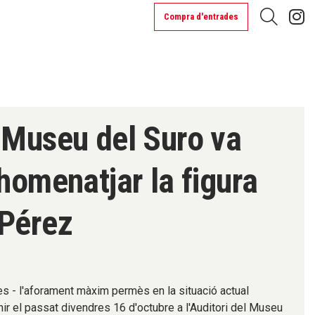
L
Compra d'entrades
Cerca
 Museu del Suro va
 homenatjar la figura
 Pérez
s - l'aforament màxim permès en la situació actual
ir el passat divendres 16 d'octubre a l'Auditori del Museu