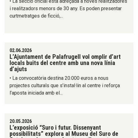
• La secció oficial està adreçada a noves realitzadores
i realitzadors menors de 30 any. Es poden presentar
curtmetratges de ficció,...
02.06.2026
L’Ajuntament de Palafrugell vol omplir d’art
locals buits del centre amb una nova línia
d’ajuts
• La convocatòria destina 20.000 euros a nous
projectes culturals que s’instal·lin al centre i reforça
l’aposta iniciada amb el...
20.05.2026
L’exposició “Suro i futur. Dissenyant
possibilitats” explora al Museu del Suro de