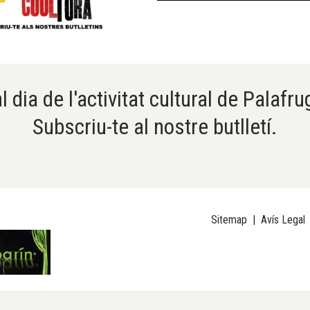
l dia de l'activitat cultural de Palafru
Subscriu-te al nostre butlletí.
Sitemap
|
Avís Legal