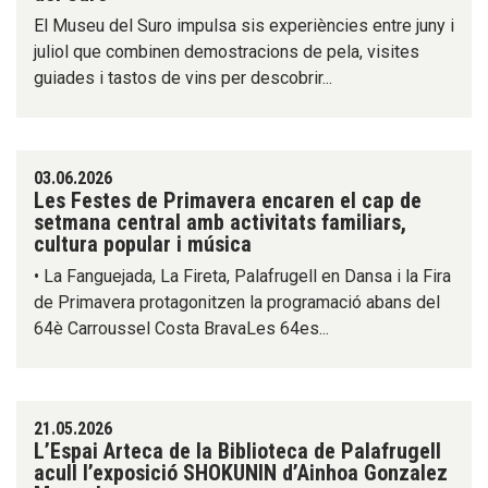
El Museu del Suro impulsa sis experiències entre juny i
juliol que combinen demostracions de pela, visites
guiades i tastos de vins per descobrir...
03.06.2026
Les Festes de Primavera encaren el cap de
setmana central amb activitats familiars,
cultura popular i música
• La Fanguejada, La Fireta, Palafrugell en Dansa i la Fira
de Primavera protagonitzen la programació abans del
64è Carroussel Costa BravaLes 64es...
21.05.2026
L’Espai Arteca de la Biblioteca de Palafrugell
acull l’exposició SHOKUNIN d’Ainhoa Gonzalez