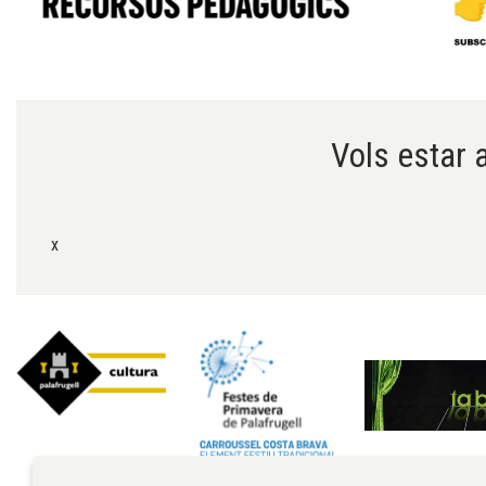
Diapositiva 1 de 6
Vols estar a
x