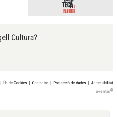
gell Cultura?
|
Ús de Cookies
|
Contactar
|
Protecció de dades
|
Accessibilitat