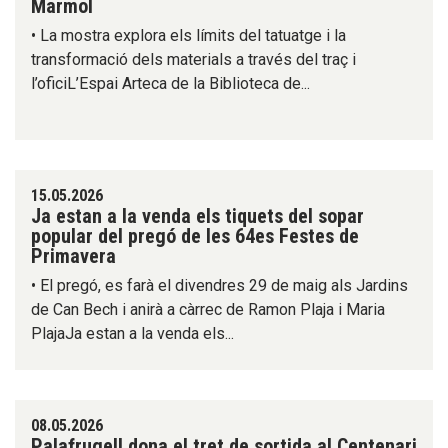
Marmol
• La mostra explora els límits del tatuatge i la
transformació dels materials a través del traç i
l’oficiL’Espai Arteca de la Biblioteca de...
15.05.2026
Ja estan a la venda els tiquets del sopar
popular del pregó de les 64es Festes de
Primavera
• El pregó, es farà el divendres 29 de maig als Jardins
de Can Bech i anirà a càrrec de Ramon Plaja i Maria
PlajaJa estan a la venda els...
08.05.2026
Palafrugell dona el tret de sortida al Centenari