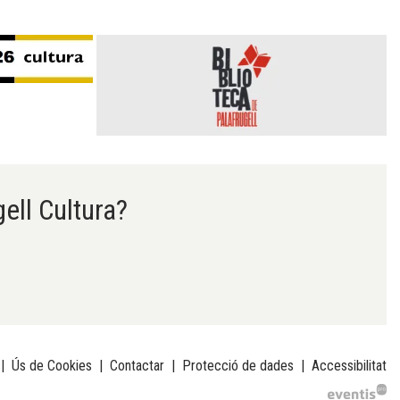
gell Cultura?
|
Ús de Cookies
|
Contactar
|
Protecció de dades
|
Accessibilitat