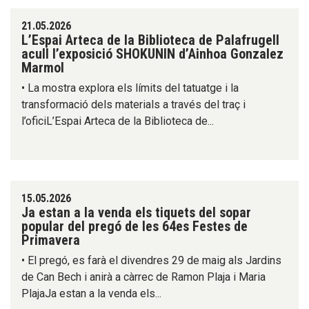
21.05.2026
L’Espai Arteca de la Biblioteca de Palafrugell
acull l’exposició SHOKUNIN d’Ainhoa Gonzalez
Marmol
• La mostra explora els límits del tatuatge i la
transformació dels materials a través del traç i
l’oficiL’Espai Arteca de la Biblioteca de...
15.05.2026
Ja estan a la venda els tiquets del sopar
popular del pregó de les 64es Festes de
Primavera
• El pregó, es farà el divendres 29 de maig als Jardins
de Can Bech i anirà a càrrec de Ramon Plaja i Maria
PlajaJa estan a la venda els...