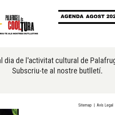
l dia de l'activitat cultural de Palafru
Subscriu-te al nostre butlletí.
Sitemap
|
Avís Legal