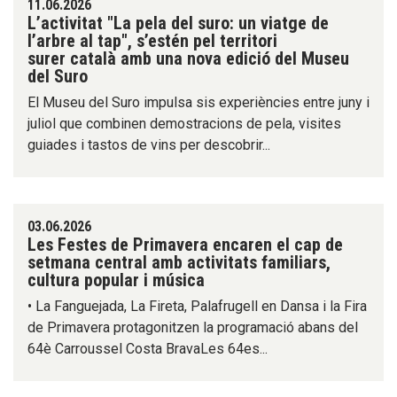
11.06.2026
L’activitat "La pela del suro: un viatge de
l’arbre al tap", s’estén pel territori
surer català amb una nova edició del Museu
del Suro
El Museu del Suro impulsa sis experiències entre juny i
juliol que combinen demostracions de pela, visites
guiades i tastos de vins per descobrir...
03.06.2026
Les Festes de Primavera encaren el cap de
setmana central amb activitats familiars,
cultura popular i música
• La Fanguejada, La Fireta, Palafrugell en Dansa i la Fira
de Primavera protagonitzen la programació abans del
64è Carroussel Costa BravaLes 64es...