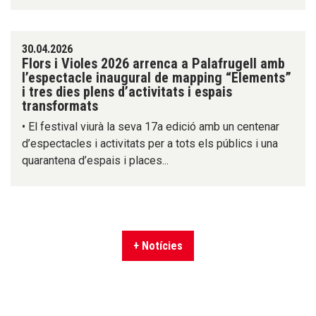
30.04.2026
Flors i Violes 2026 arrenca a Palafrugell amb
l’espectacle inaugural de mapping “Elements”
i tres dies plens d’activitats i espais
transformats
• El festival viurà la seva 17a edició amb un centenar
d’espectacles i activitats per a tots els públics i una
quarantena d’espais i places...
+ Notícies