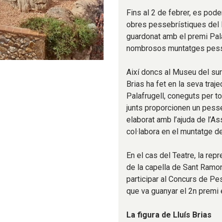
Fins al 2 de febrer, es pode
obres pessebrístiques del L
guardonat amb el premi Pala
nombrosos muntatges pess
Així doncs al Museu del sur
Brias ha fet en la seva traje
Palafrugell, coneguts per 
junts proporcionen un pess
elaborat amb l’ajuda de l’A
col·labora en el muntatge 
En el cas del Teatre, la re
de la capella de Sant Ramon 
participar al Concurs de Pe
que va guanyar el 2n premi 
La figura de Lluís Brias