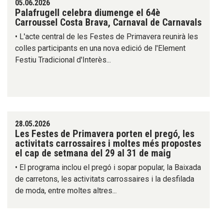
05.06.2026
Palafrugell celebra diumenge el 64è
Carroussel Costa Brava, Carnaval de Carnavals
• L'acte central de les Festes de Primavera reunirà les
colles participants en una nova edició de l'Element
Festiu Tradicional d'Interès...
28.05.2026
Les Festes de Primavera porten el pregó, les
activitats carrossaires i moltes més propostes
el cap de setmana del 29 al 31 de maig
• El programa inclou el pregó i sopar popular, la Baixada
de carretons, les activitats carrossaires i la desfilada
de moda, entre moltes altres...