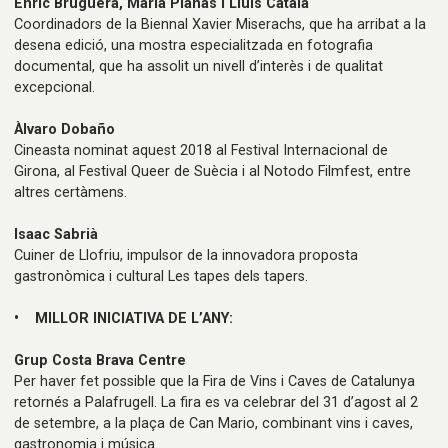
Enric Bruguera, Maria Planas i Lluís Català
Coordinadors de la Biennal Xavier Miserachs, que ha arribat a la
desena edició, una mostra especialitzada en fotografia
documental, que ha assolit un nivell d’interès i de qualitat
excepcional.
Àlvaro Dobaño
Cineasta nominat aquest 2018 al Festival Internacional de
Girona, al Festival Queer de Suècia i al Notodo Filmfest, entre
altres certàmens.
Isaac Sabrià
Cuiner de Llofriu, impulsor de la innovadora proposta
gastronòmica i cultural Les tapes dels tapers.
• MILLOR INICIATIVA DE L’ANY:
Grup Costa Brava Centre
Per haver fet possible que la Fira de Vins i Caves de Catalunya
retornés a Palafrugell. La fira es va celebrar del 31 d’agost al 2
de setembre, a la plaça de Can Mario, combinant vins i caves,
gastronomia i música.