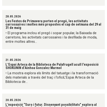
28.05.2026
Les Festes de Primavera porten el pregó, les activitats
carrossaires i moltes més propostes el cap de setmana del 29 al
31 de maig
• El programa inclou el pregó i sopar popular, la Baixada de
carretons, les activitats carrossaires i la desfilada de moda,
entre moltes altres...
21.05.2026
L’Espai Arteca de la Biblioteca de Palafrugell acull l’exposició
SHOKUNIN d’Ainhoa Gonzalez Marmol
• La mostra explora els límits del tatuatge i la transformació
dels materials a través del traç i l’oficiL’Espai Arteca de la
Biblioteca de...
20.05.2026
L’exposició “Suro i futur. Dissenyant possibilitats” explora al