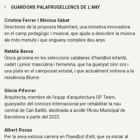
• GUARDONS PALAFRUGELLENCS DE L’ANY
Cristina Ferrer i Mònica Sàbat
Directores de la proposta Musinfant, una iniciativa innovadora
en el camp pedagògic i musical, que ajuda a descobrir la música
als més menuts i que enguany compleix deu anys.
Natàlia Bassa
Única gironina en les seleccions catalanes d’handbol infantil,
cadet i júnior masculina i femenina, que ha guanyat cinc ors i
una plata en el campionat estatal, i que actualment entrena a la
residència Blume.
Glòria Piferrer
Arquitecta, membre de l’equip d’arquitectura OP Team,
guanyador del concurs internacional per rehabilitar la nau
central de Can Batlló, destinada a acollir l'Arxiu Municipal de
Barcelona a partir del 2022.
Albert Rocas
Per la seva exitosa carrera en l’handbol d’elit, que va iniciar al