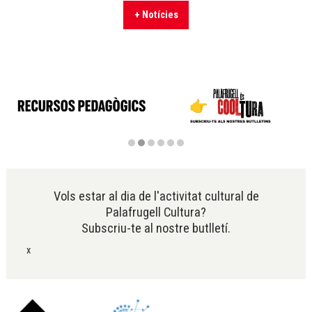
+ Notícies
Diapositiva 2 de 6
Vols estar al dia de l'activitat cultural de
Palafrugell Cultura?
Subscriu-te al nostre butlletí.
x