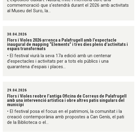
commemoració que s’estendrà durant el 2026 amb activitats
al Museu del Suro, la...
30.04.2026
Flors i Violes 2026 arrenca a Palafrugell amb l’espectacle
inaugural de mapping “Elements” i tres dies plens d’activitats i
espais transformats
• El festival viurà la seva 17a edició amb un centenar
d’espectacles i activitats per a tots els públics i una
quarantena d’espais i places...
29.04.2026
Flors i Violes reobre l’antiga Oficina de Correus de Palafrugell
amb una intervenció artística i obre altres patis singulars del
municipi
• El festival posa el focus en el patrimoni, la comunitat i la
creació contemporània amb propostes a Can Genís, el pati
de la Biblioteca o el...