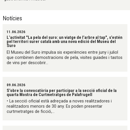
Notícies
11.06.2026
L’activitat "La pela del suro: un viatge de l’arbre al tap", s’estén
pel territori surer català amb una nova edició del Museu del
Suro
El Museu del Suro impulsa sis experiències entre juny i juliol
que combinen demostracions de pela, visites guiades i tastos
de vins per descobrir...
09.06.2026
S’obre la convocatòria per participar a la secció oficial de la
quarta Mostra de Curtmetratges de Palafrugell
• La secció oficial està adreçada a noves realitzadores i
realitzadors menors de 30 any. Es poden presentar
curtmetratges de ficció,...