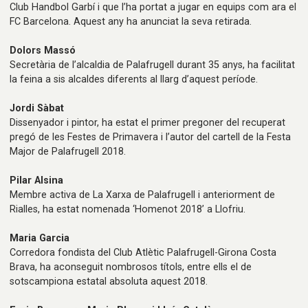
Club Handbol Garbí i que l’ha portat a jugar en equips com ara el
FC Barcelona. Aquest any ha anunciat la seva retirada.
Dolors Massó
Secretària de l’alcaldia de Palafrugell durant 35 anys, ha facilitat
la feina a sis alcaldes diferents al llarg d’aquest període.
Jordi Sàbat
Dissenyador i pintor, ha estat el primer pregoner del recuperat
pregó de les Festes de Primavera i l’autor del cartell de la Festa
Major de Palafrugell 2018.
Pilar Alsina
Membre activa de La Xarxa de Palafrugell i anteriorment de
Rialles, ha estat nomenada ‘Homenot 2018’ a Llofriu.
Maria Garcia
Corredora fondista del Club Atlètic Palafrugell-Girona Costa
Brava, ha aconseguit nombrosos títols, entre ells el de
sotscampiona estatal absoluta aquest 2018.