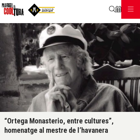
Cerca
C
Diapositiva 1 de 1
“Ortega Monasterio, entre cultures”,
homenatge al mestre de l’havanera