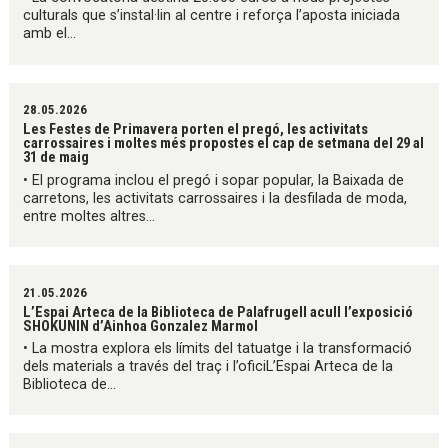
culturals que s’instal·lin al centre i reforça l’aposta iniciada
amb el...
28.05.2026
Les Festes de Primavera porten el pregó, les activitats
carrossaires i moltes més propostes el cap de setmana del 29 al
31 de maig
• El programa inclou el pregó i sopar popular, la Baixada de
carretons, les activitats carrossaires i la desfilada de moda,
entre moltes altres...
21.05.2026
L’Espai Arteca de la Biblioteca de Palafrugell acull l’exposició
SHOKUNIN d’Ainhoa Gonzalez Marmol
• La mostra explora els límits del tatuatge i la transformació
dels materials a través del traç i l’oficiL’Espai Arteca de la
Biblioteca de...