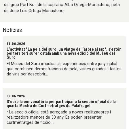
del grup Port Bo i de la soprano Alba Ortega-Monasterio, néta
de José Luis Ortega Monasterio.
Notícies
11.06.2026
L’activitat "La pela del suro: un viatge de l’arbre al tap", s’estén
pel territori surer català amb una nova edició del Museu del
Suro
El Museu del Suro impulsa sis experiències entre juny i juliol
que combinen demostracions de pela, visites guiades i tastos
de vins per descobrir...
09.06.2026
S’obre la convocatòria per participar a la secció oficial de la
quarta Mostra de Curtmetratges de Palafrugell
• La secció oficial està adreçada a noves realitzadores i
realitzadors menors de 30 any. Es poden presentar
curtmetratges de ficció,...