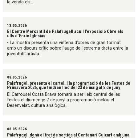
la venda els...
13.05.2026
El Centre Mercantil de Palafrugell acull l’exposició Obre els
ulls d’Enric Iglesias
• La mostra presenta una vintena d’obres de gran format
amb un discurs crític sobre l’auge de l’extrema dreta entre la
joventutL’artista...
08.05.2026
Palafrugell presenta el cartell i la programació de les Festes de
Primavera 2026, que tindran lloc del 23 de maig al 8 de juny
El Carrousel Costa Brava tornarà a ser l’eix central de les
festes el diumenge 7 de junyLa programació inclou el
Desenvelat, cultura analògica,...
08.05.2026
Palafrugell dona el tret de sortida al Centenari Cuixart amb una