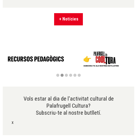
+ Notícies
Diapositiva 2 de 6
Vols estar al dia de l'activitat cultural de
Palafrugell Cultura?
Subscriu-te al nostre butlletí.
x