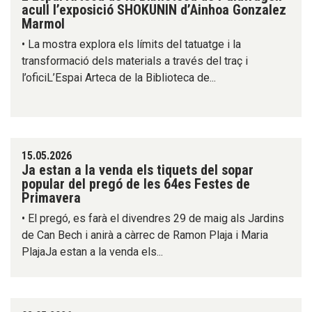
acull l’exposició SHOKUNIN d’Ainhoa Gonzalez
Marmol
• La mostra explora els límits del tatuatge i la
transformació dels materials a través del traç i
l’oficiL’Espai Arteca de la Biblioteca de...
15.05.2026
Ja estan a la venda els tiquets del sopar
popular del pregó de les 64es Festes de
Primavera
• El pregó, es farà el divendres 29 de maig als Jardins
de Can Bech i anirà a càrrec de Ramon Plaja i Maria
PlajaJa estan a la venda els...