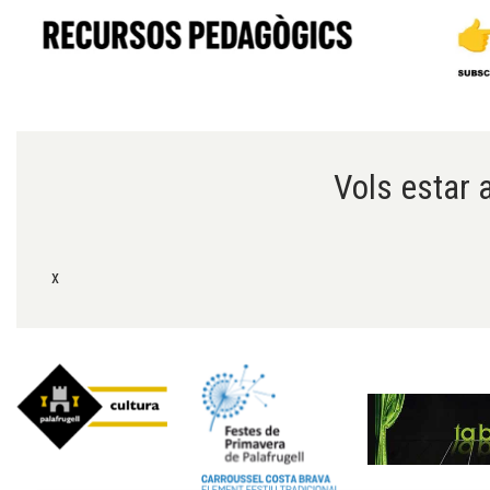
Diapositiva 1 de 6
Vols estar a
x