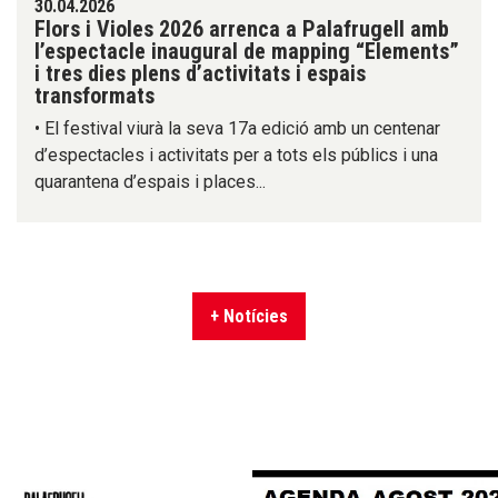
30.04.2026
Flors i Violes 2026 arrenca a Palafrugell amb
l’espectacle inaugural de mapping “Elements”
i tres dies plens d’activitats i espais
transformats
• El festival viurà la seva 17a edició amb un centenar
d’espectacles i activitats per a tots els públics i una
quarantena d’espais i places...
+ Notícies