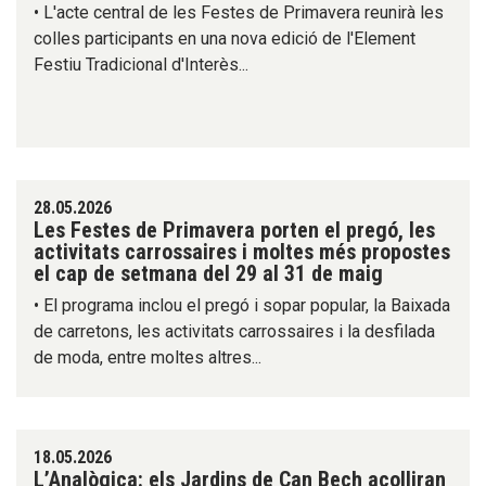
• L'acte central de les Festes de Primavera reunirà les
colles participants en una nova edició de l'Element
Festiu Tradicional d'Interès...
28.05.2026
Les Festes de Primavera porten el pregó, les
activitats carrossaires i moltes més propostes
el cap de setmana del 29 al 31 de maig
• El programa inclou el pregó i sopar popular, la Baixada
de carretons, les activitats carrossaires i la desfilada
de moda, entre moltes altres...
18.05.2026
L’Analògica: els Jardins de Can Bech acolliran