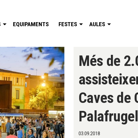
S
EQUIPAMENTS
FESTES
AULES
Més de 2.
assisteixen
Caves de 
Palafrugel
03.09.2018