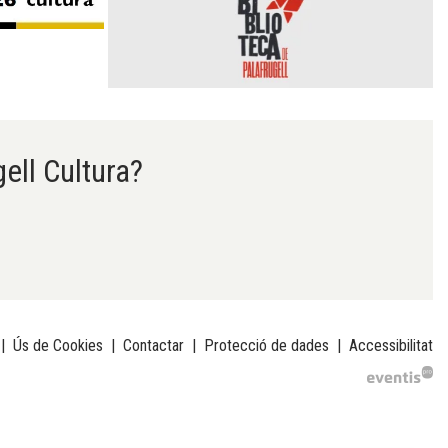
gell Cultura?
|
Ús de Cookies
|
Contactar
|
Protecció de dades
|
Accessibilitat