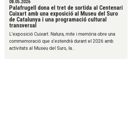
08.05.2026
Palafrugell dona el tret de sortida al Centenari
Cuixart amb una exposició al Museu del Suro
de Catalunya i una programació cultural
transversal
L’exposició Cuixart. Natura, mite i memòria obre una
commemoració que s’estendrà durant el 2026 amb
activitats al Museu del Suro, la...