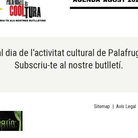
l dia de l'activitat cultural de Palafru
Subscriu-te al nostre butlletí.
Sitemap
|
Avís Legal