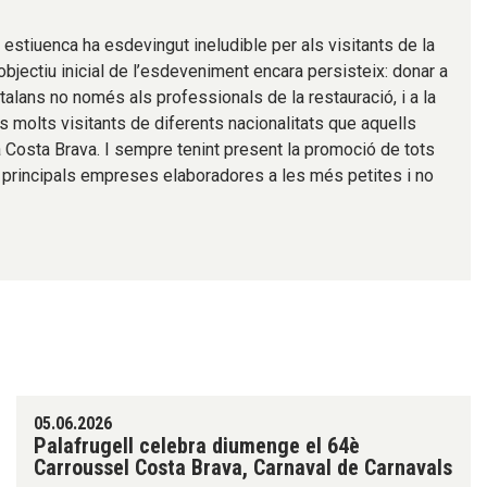
 estiuenca ha esdevingut ineludible per als visitants de la
’objectiu inicial de l’esdeveniment encara persisteix: donar a
talans no només als professionals de la restauració, i a la
s molts visitants de diferents nacionalitats que aquells
 Costa Brava. I sempre tenint present la promoció de tots
s principals empreses elaboradores a les més petites i no
05.06.2026
Palafrugell celebra diumenge el 64è
Carroussel Costa Brava, Carnaval de Carnavals