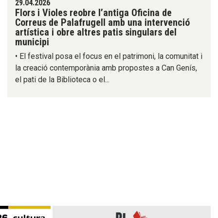
29.04.2026
Flors i Violes reobre l’antiga Oficina de
Correus de Palafrugell amb una intervenció
artística i obre altres patis singulars del
municipi
• El festival posa el focus en el patrimoni, la comunitat i
la creació contemporània amb propostes a Can Genís,
el pati de la Biblioteca o el...