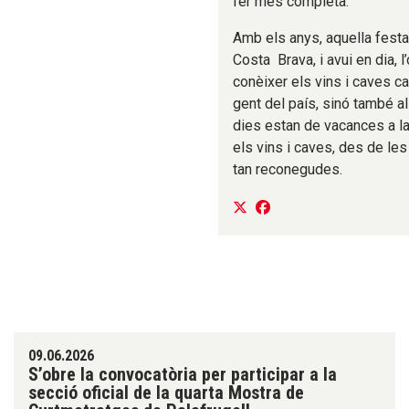
fer més completa.
Amb els anys, aquella festa
Costa Brava, i avui en dia, l
conèixer els vins i caves ca
gent del país, sinó també al
dies estan de vacances a la
els vins i caves, des de le
tan reconegudes.
09.06.2026
S’obre la convocatòria per participar a la
secció oficial de la quarta Mostra de