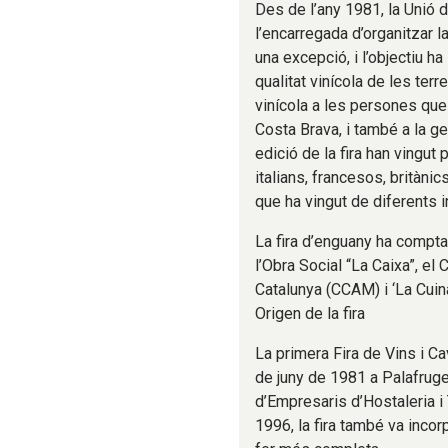
Des de l’any 1981, la Unió 
l’encarregada d’organitzar l
una excepció, i l’objectiu h
qualitat vinícola de les terre
vinícola a les persones que
Costa Brava, i també a la ge
edició de la fira han vingu
italians, francesos, britàni
que ha vingut de diferents 
La fira d’enguany ha compta
l’Obra Social “La Caixa”, el
Catalunya (CCAM) i ‘La Cuin
Origen de la fira
La primera Fira de Vins i Ca
de juny de 1981 a Palafruge
d’Empresaris d’Hostaleria i 
1996, la fira també va inco