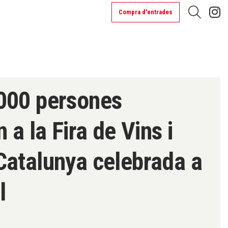
L
Compra d'entrades
Cerca
000 persones
 a la Fira de Vins i
Catalunya celebrada a
l