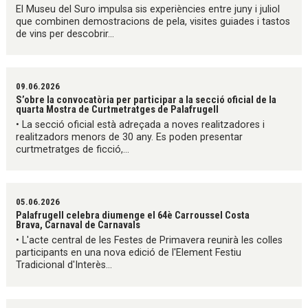
El Museu del Suro impulsa sis experiències entre juny i juliol
que combinen demostracions de pela, visites guiades i tastos
de vins per descobrir...
09.06.2026
S’obre la convocatòria per participar a la secció oficial de la
quarta Mostra de Curtmetratges de Palafrugell
• La secció oficial està adreçada a noves realitzadores i
realitzadors menors de 30 any. Es poden presentar
curtmetratges de ficció,...
05.06.2026
Palafrugell celebra diumenge el 64è Carroussel Costa
Brava, Carnaval de Carnavals
• L'acte central de les Festes de Primavera reunirà les colles
participants en una nova edició de l'Element Festiu
Tradicional d'Interès...