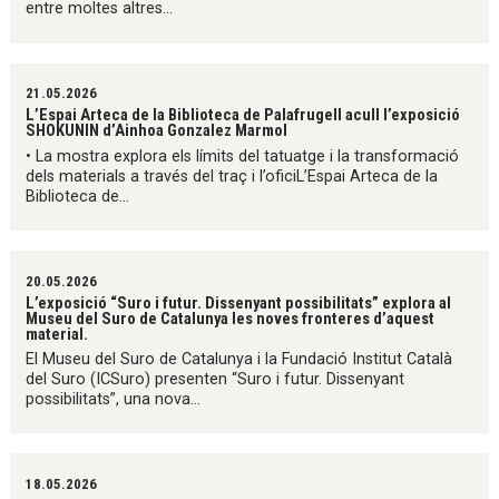
entre moltes altres...
21.05.2026
L’Espai Arteca de la Biblioteca de Palafrugell acull l’exposició
SHOKUNIN d’Ainhoa Gonzalez Marmol
• La mostra explora els límits del tatuatge i la transformació
dels materials a través del traç i l’oficiL’Espai Arteca de la
Biblioteca de...
20.05.2026
L’exposició “Suro i futur. Dissenyant possibilitats” explora al
Museu del Suro de Catalunya les noves fronteres d’aquest
material.
El Museu del Suro de Catalunya i la Fundació Institut Català
del Suro (ICSuro) presenten “Suro i futur. Dissenyant
possibilitats”, una nova...
18.05.2026