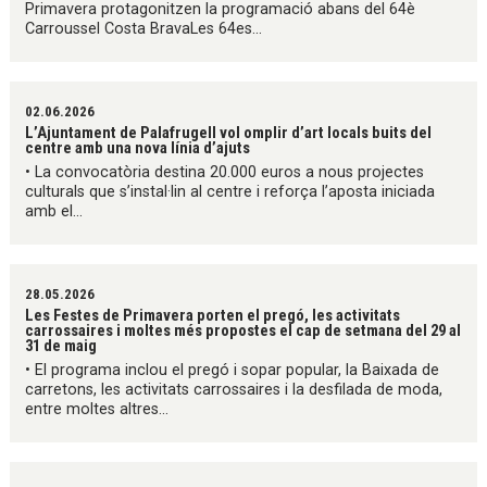
Primavera protagonitzen la programació abans del 64è
Carroussel Costa BravaLes 64es...
02.06.2026
L’Ajuntament de Palafrugell vol omplir d’art locals buits del
centre amb una nova línia d’ajuts
• La convocatòria destina 20.000 euros a nous projectes
culturals que s’instal·lin al centre i reforça l’aposta iniciada
amb el...
28.05.2026
Les Festes de Primavera porten el pregó, les activitats
carrossaires i moltes més propostes el cap de setmana del 29 al
31 de maig
• El programa inclou el pregó i sopar popular, la Baixada de
carretons, les activitats carrossaires i la desfilada de moda,
entre moltes altres...