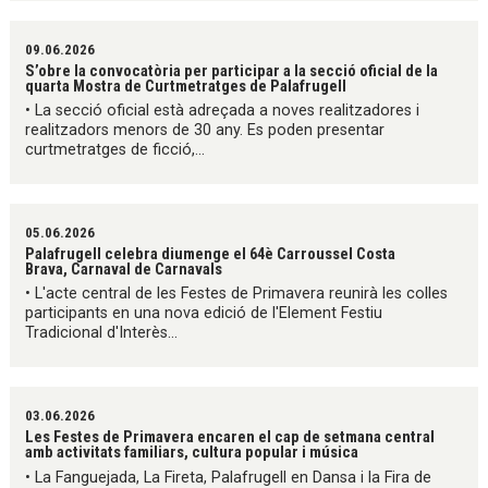
09.06.2026
S’obre la convocatòria per participar a la secció oficial de la
quarta Mostra de Curtmetratges de Palafrugell
• La secció oficial està adreçada a noves realitzadores i
realitzadors menors de 30 any. Es poden presentar
curtmetratges de ficció,...
05.06.2026
Palafrugell celebra diumenge el 64è Carroussel Costa
Brava, Carnaval de Carnavals
• L'acte central de les Festes de Primavera reunirà les colles
participants en una nova edició de l'Element Festiu
Tradicional d'Interès...
03.06.2026
Les Festes de Primavera encaren el cap de setmana central
amb activitats familiars, cultura popular i música
• La Fanguejada, La Fireta, Palafrugell en Dansa i la Fira de