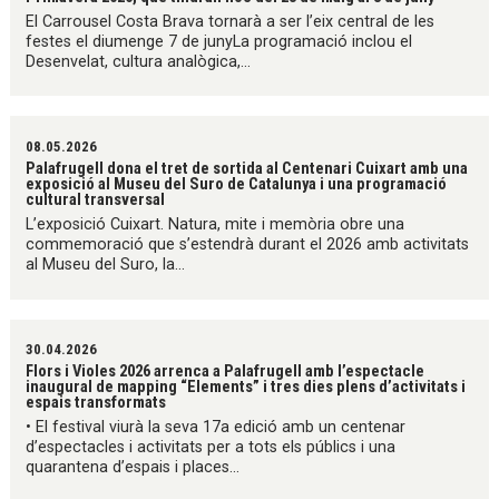
El Carrousel Costa Brava tornarà a ser l’eix central de les
festes el diumenge 7 de junyLa programació inclou el
Desenvelat, cultura analògica,...
08.05.2026
Palafrugell dona el tret de sortida al Centenari Cuixart amb una
exposició al Museu del Suro de Catalunya i una programació
cultural transversal
L’exposició Cuixart. Natura, mite i memòria obre una
commemoració que s’estendrà durant el 2026 amb activitats
al Museu del Suro, la...
30.04.2026
Flors i Violes 2026 arrenca a Palafrugell amb l’espectacle
inaugural de mapping “Elements” i tres dies plens d’activitats i
espais transformats
• El festival viurà la seva 17a edició amb un centenar
d’espectacles i activitats per a tots els públics i una
quarantena d’espais i places...