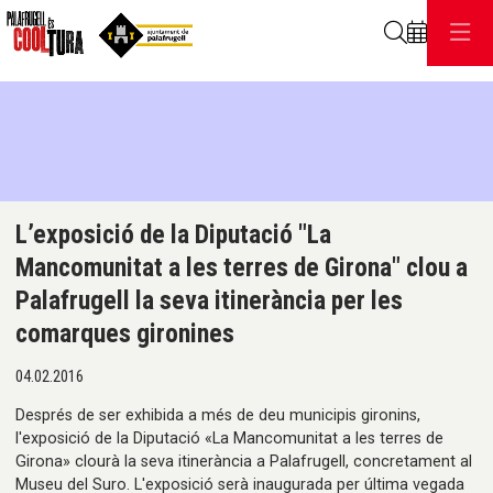
Cerca
C
Diapositiva 1 de 1
L’exposició de la Diputació "La
Mancomunitat a les terres de Girona" clou a
Palafrugell la seva itinerància per les
comarques gironines
04.02.2016
Després de ser exhibida a més de deu municipis gironins,
l'exposició de la Diputació «La Mancomunitat a les terres de
Girona» clourà la seva itinerància a Palafrugell, concretament al
Museu del Suro. L'exposició serà inaugurada per última vegada