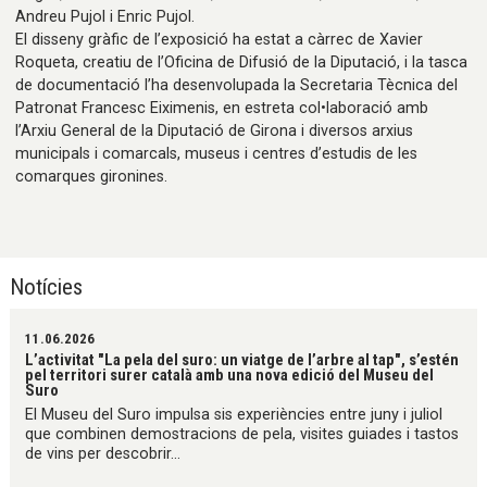
Andreu Pujol i Enric Pujol.
El disseny gràfic de l’exposició ha estat a càrrec de Xavier
Roqueta, creatiu de l’Oficina de Difusió de la Diputació, i la tasca
de documentació l’ha desenvolupada la Secretaria Tècnica del
Patronat Francesc Eiximenis, en estreta col•laboració amb
l’Arxiu General de la Diputació de Girona i diversos arxius
municipals i comarcals, museus i centres d’estudis de les
comarques gironines.
Notícies
11.06.2026
L’activitat "La pela del suro: un viatge de l’arbre al tap", s’estén
pel territori surer català amb una nova edició del Museu del
Suro
El Museu del Suro impulsa sis experiències entre juny i juliol
que combinen demostracions de pela, visites guiades i tastos
de vins per descobrir...