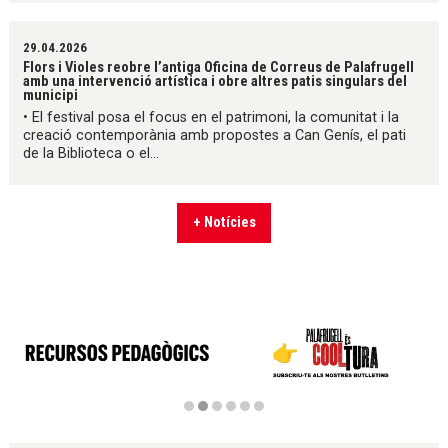
29.04.2026
Flors i Violes reobre l’antiga Oficina de Correus de Palafrugell
amb una intervenció artística i obre altres patis singulars del
municipi
• El festival posa el focus en el patrimoni, la comunitat i la
creació contemporània amb propostes a Can Genís, el pati
de la Biblioteca o el...
+ Notícies
Diapositiva 2 de 6