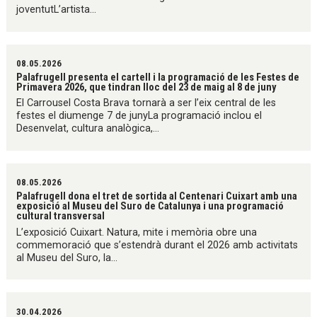
joventutL’artista...
08.05.2026
Palafrugell presenta el cartell i la programació de les Festes de
Primavera 2026, que tindran lloc del 23 de maig al 8 de juny
El Carrousel Costa Brava tornarà a ser l’eix central de les
festes el diumenge 7 de junyLa programació inclou el
Desenvelat, cultura analògica,...
08.05.2026
Palafrugell dona el tret de sortida al Centenari Cuixart amb una
exposició al Museu del Suro de Catalunya i una programació
cultural transversal
L’exposició Cuixart. Natura, mite i memòria obre una
commemoració que s’estendrà durant el 2026 amb activitats
al Museu del Suro, la...
30.04.2026