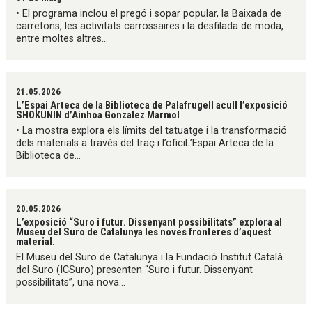
• El programa inclou el pregó i sopar popular, la Baixada de
carretons, les activitats carrossaires i la desfilada de moda,
entre moltes altres...
21.05.2026
L’Espai Arteca de la Biblioteca de Palafrugell acull l’exposició
SHOKUNIN d’Ainhoa Gonzalez Marmol
• La mostra explora els límits del tatuatge i la transformació
dels materials a través del traç i l’oficiL’Espai Arteca de la
Biblioteca de...
20.05.2026
L’exposició “Suro i futur. Dissenyant possibilitats” explora al
Museu del Suro de Catalunya les noves fronteres d’aquest
material.
El Museu del Suro de Catalunya i la Fundació Institut Català
del Suro (ICSuro) presenten “Suro i futur. Dissenyant
possibilitats”, una nova...