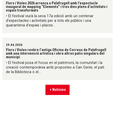
Flors i Violes 2026 arrenca a Palafrugell amb l’espectacle
inaugural de mapping “Elements” i tres dies plens d’activitats i
espais transformats
• El festival viurà la seva 17a edició amb un centenar
d’espectacles i activitats per a tots els públics i una
quarantena d’espais i places...
29.04.2026
Flors i Violes reobre l’antiga Oficina de Correus de Palafrugell
amb una intervenció artística i obre altres patis singulars del
municipi
• El festival posa el focus en el patrimoni, la comunitat i la
creació contemporània amb propostes a Can Genís, el pati
de la Biblioteca o el...
+ Notícies