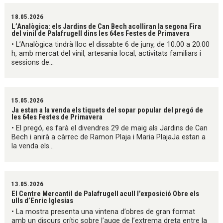
18.05.2026
L’Analògica: els Jardins de Can Bech acolliran la segona Fira
del vinil de Palafrugell dins les 64es Festes de Primavera
• L’Analògica tindrà lloc el dissabte 6 de juny, de 10.00 a 20.00
h, amb mercat del vinil, artesania local, activitats familiars i
sessions de...
15.05.2026
Ja estan a la venda els tiquets del sopar popular del pregó de
les 64es Festes de Primavera
• El pregó, es farà el divendres 29 de maig als Jardins de Can
Bech i anirà a càrrec de Ramon Plaja i Maria PlajaJa estan a
la venda els...
13.05.2026
El Centre Mercantil de Palafrugell acull l’exposició Obre els
ulls d’Enric Iglesias
• La mostra presenta una vintena d’obres de gran format
amb un discurs crític sobre l’auge de l’extrema dreta entre la