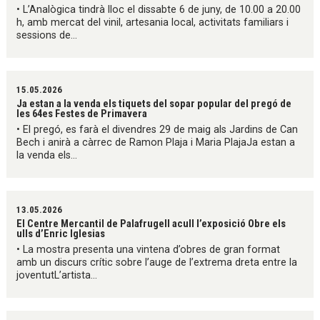
• L’Analògica tindrà lloc el dissabte 6 de juny, de 10.00 a 20.00
h, amb mercat del vinil, artesania local, activitats familiars i
sessions de...
15.05.2026
Ja estan a la venda els tiquets del sopar popular del pregó de
les 64es Festes de Primavera
• El pregó, es farà el divendres 29 de maig als Jardins de Can
Bech i anirà a càrrec de Ramon Plaja i Maria PlajaJa estan a
la venda els...
13.05.2026
El Centre Mercantil de Palafrugell acull l’exposició Obre els
ulls d’Enric Iglesias
• La mostra presenta una vintena d’obres de gran format
amb un discurs crític sobre l’auge de l’extrema dreta entre la
joventutL’artista...