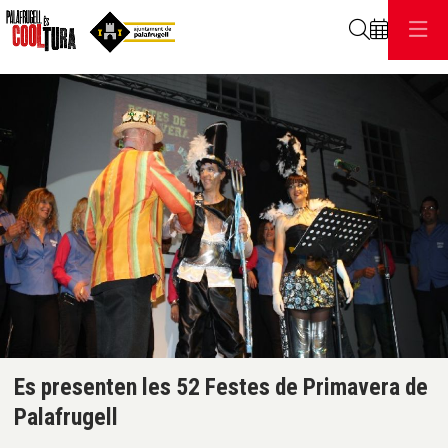
Cerca
C
Diapositiva 1 de 1
Es presenten les 52 Festes de Primavera de
Palafrugell