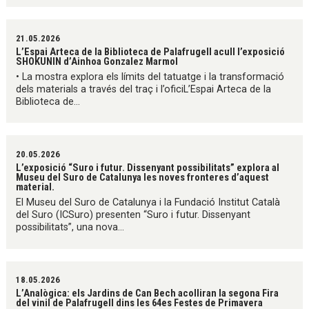
21.05.2026
L’Espai Arteca de la Biblioteca de Palafrugell acull l’exposició
SHOKUNIN d’Ainhoa Gonzalez Marmol
• La mostra explora els límits del tatuatge i la transformació
dels materials a través del traç i l’oficiL’Espai Arteca de la
Biblioteca de...
20.05.2026
L’exposició “Suro i futur. Dissenyant possibilitats” explora al
Museu del Suro de Catalunya les noves fronteres d’aquest
material.
El Museu del Suro de Catalunya i la Fundació Institut Català
del Suro (ICSuro) presenten “Suro i futur. Dissenyant
possibilitats”, una nova...
18.05.2026
L’Analògica: els Jardins de Can Bech acolliran la segona Fira
del vinil de Palafrugell dins les 64es Festes de Primavera