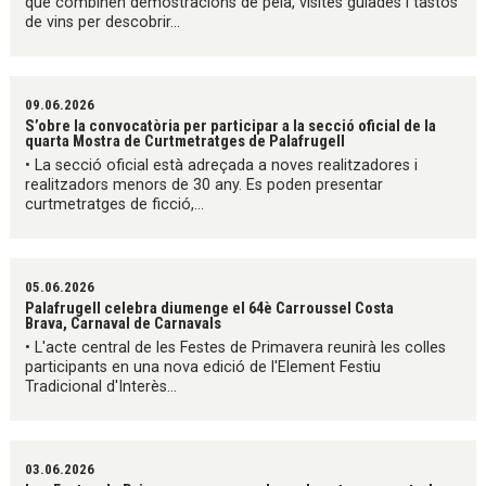
que combinen demostracions de pela, visites guiades i tastos
de vins per descobrir...
09.06.2026
S’obre la convocatòria per participar a la secció oficial de la
quarta Mostra de Curtmetratges de Palafrugell
• La secció oficial està adreçada a noves realitzadores i
realitzadors menors de 30 any. Es poden presentar
curtmetratges de ficció,...
05.06.2026
Palafrugell celebra diumenge el 64è Carroussel Costa
Brava, Carnaval de Carnavals
• L'acte central de les Festes de Primavera reunirà les colles
participants en una nova edició de l'Element Festiu
Tradicional d'Interès...
03.06.2026