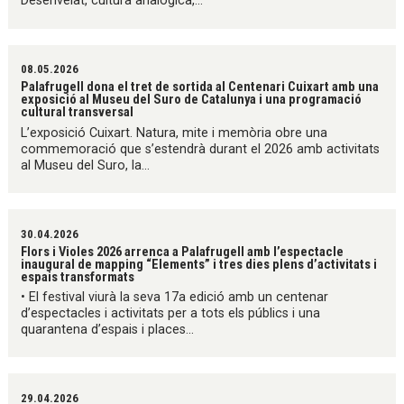
Desenvelat, cultura analògica,...
08.05.2026
Palafrugell dona el tret de sortida al Centenari Cuixart amb una
exposició al Museu del Suro de Catalunya i una programació
cultural transversal
L’exposició Cuixart. Natura, mite i memòria obre una
commemoració que s’estendrà durant el 2026 amb activitats
al Museu del Suro, la...
30.04.2026
Flors i Violes 2026 arrenca a Palafrugell amb l’espectacle
inaugural de mapping “Elements” i tres dies plens d’activitats i
espais transformats
• El festival viurà la seva 17a edició amb un centenar
d’espectacles i activitats per a tots els públics i una
quarantena d’espais i places...
29.04.2026