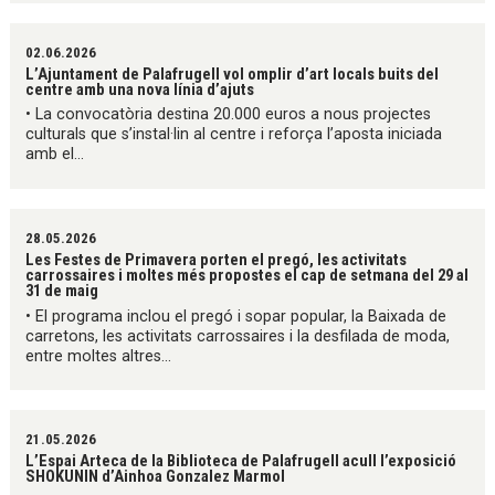
02.06.2026
L’Ajuntament de Palafrugell vol omplir d’art locals buits del
centre amb una nova línia d’ajuts
• La convocatòria destina 20.000 euros a nous projectes
culturals que s’instal·lin al centre i reforça l’aposta iniciada
amb el...
28.05.2026
Les Festes de Primavera porten el pregó, les activitats
carrossaires i moltes més propostes el cap de setmana del 29 al
31 de maig
• El programa inclou el pregó i sopar popular, la Baixada de
carretons, les activitats carrossaires i la desfilada de moda,
entre moltes altres...
21.05.2026
L’Espai Arteca de la Biblioteca de Palafrugell acull l’exposició
SHOKUNIN d’Ainhoa Gonzalez Marmol