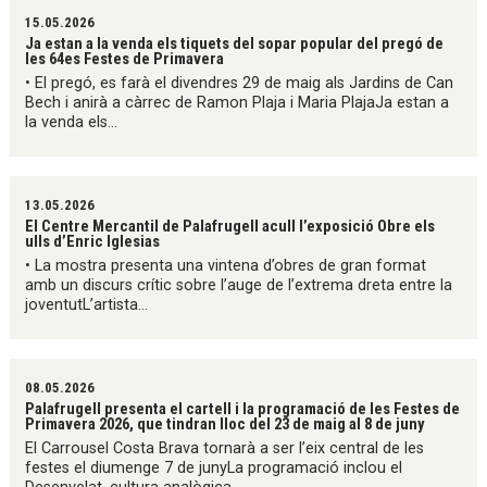
15.05.2026
Ja estan a la venda els tiquets del sopar popular del pregó de
les 64es Festes de Primavera
• El pregó, es farà el divendres 29 de maig als Jardins de Can
Bech i anirà a càrrec de Ramon Plaja i Maria PlajaJa estan a
la venda els...
13.05.2026
El Centre Mercantil de Palafrugell acull l’exposició Obre els
ulls d’Enric Iglesias
• La mostra presenta una vintena d’obres de gran format
amb un discurs crític sobre l’auge de l’extrema dreta entre la
joventutL’artista...
08.05.2026
Palafrugell presenta el cartell i la programació de les Festes de
Primavera 2026, que tindran lloc del 23 de maig al 8 de juny
El Carrousel Costa Brava tornarà a ser l’eix central de les
festes el diumenge 7 de junyLa programació inclou el