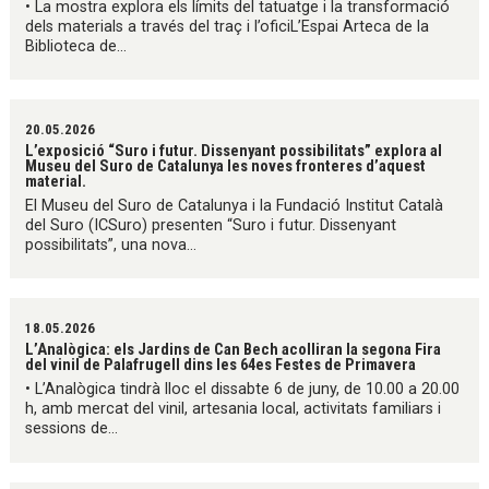
• La mostra explora els límits del tatuatge i la transformació
dels materials a través del traç i l’oficiL’Espai Arteca de la
Biblioteca de...
20.05.2026
L’exposició “Suro i futur. Dissenyant possibilitats” explora al
Museu del Suro de Catalunya les noves fronteres d’aquest
material.
El Museu del Suro de Catalunya i la Fundació Institut Català
del Suro (ICSuro) presenten “Suro i futur. Dissenyant
possibilitats”, una nova...
18.05.2026
L’Analògica: els Jardins de Can Bech acolliran la segona Fira
del vinil de Palafrugell dins les 64es Festes de Primavera
• L’Analògica tindrà lloc el dissabte 6 de juny, de 10.00 a 20.00
h, amb mercat del vinil, artesania local, activitats familiars i
sessions de...