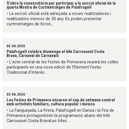
S’obre la convocatòria per participar a la secció oficial de la
quarta Mostra de Curtmetratges de Palafrugell
• La secció oficial està adreçada a noves realitzadores i
realitzadors menors de 30 any. Es poden presentar
curtmetratges de ficció,...
05.06.2026
Palafrugell celebra diumenge el 64è Carroussel Costa
Brava, Carnaval de Carnavals
• L'acte central de les Festes de Primavera reunirà les colles
participants en una nova edició de l'Element Festiu
Tradicional d'Interès...
03.06.2026
Les Festes de Primavera encaren el cap de setmana central
amb activitats familiars, cultura popular i música
• La Fanguejada, La Fireta, Palafrugell en Dansa i la Fira de
Primavera protagonitzen la programació abans del 64è
Carroussel Costa BravaLes 64es...