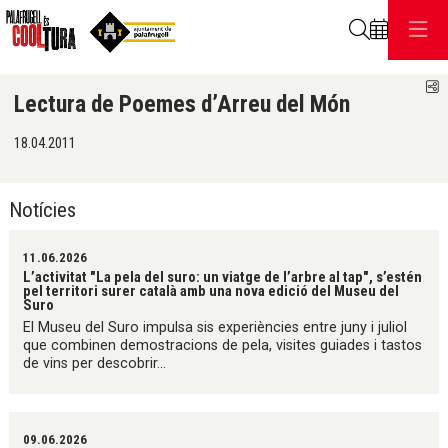
Cerca
C
Lectura de Poemes d’Arreu del Món
18.04.2011
Notícies
11.06.2026
L’activitat "La pela del suro: un viatge de l’arbre al tap", s’estén
pel territori surer català amb una nova edició del Museu del
Suro
El Museu del Suro impulsa sis experiències entre juny i juliol
que combinen demostracions de pela, visites guiades i tastos
de vins per descobrir...
09.06.2026