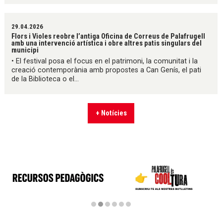
29.04.2026
Flors i Violes reobre l’antiga Oficina de Correus de Palafrugell
amb una intervenció artística i obre altres patis singulars del
municipi
• El festival posa el focus en el patrimoni, la comunitat i la
creació contemporània amb propostes a Can Genís, el pati
de la Biblioteca o el...
+ Notícies
Diapositiva 2 de 6