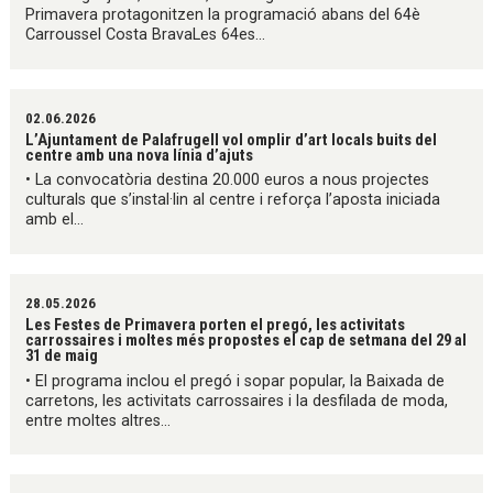
Primavera protagonitzen la programació abans del 64è
Carroussel Costa BravaLes 64es...
02.06.2026
L’Ajuntament de Palafrugell vol omplir d’art locals buits del
centre amb una nova línia d’ajuts
• La convocatòria destina 20.000 euros a nous projectes
culturals que s’instal·lin al centre i reforça l’aposta iniciada
amb el...
28.05.2026
Les Festes de Primavera porten el pregó, les activitats
carrossaires i moltes més propostes el cap de setmana del 29 al
31 de maig
• El programa inclou el pregó i sopar popular, la Baixada de
carretons, les activitats carrossaires i la desfilada de moda,
entre moltes altres...