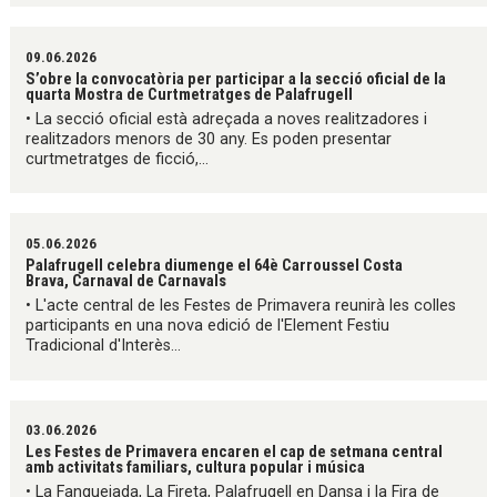
09.06.2026
S’obre la convocatòria per participar a la secció oficial de la
quarta Mostra de Curtmetratges de Palafrugell
• La secció oficial està adreçada a noves realitzadores i
realitzadors menors de 30 any. Es poden presentar
curtmetratges de ficció,...
05.06.2026
Palafrugell celebra diumenge el 64è Carroussel Costa
Brava, Carnaval de Carnavals
• L'acte central de les Festes de Primavera reunirà les colles
participants en una nova edició de l'Element Festiu
Tradicional d'Interès...
03.06.2026
Les Festes de Primavera encaren el cap de setmana central
amb activitats familiars, cultura popular i música
• La Fanguejada, La Fireta, Palafrugell en Dansa i la Fira de