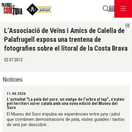
Cerca
C
L’Associació de Veïns i Amics de Calella de
Palafrugell exposa una trentena de
fotografies sobre el litoral de la Costa Brava
02.07.2012
Notícies
11.06.2026
L’activitat "La pela del suro: un viatge de l’arbre al tap", s’estén
pel territori surer català amb una nova edició del Museu del
Suro
El Museu del Suro impulsa sis experiències entre juny i juliol
que combinen demostracions de pela, visites guiades i tastos
de vins per descobrir...