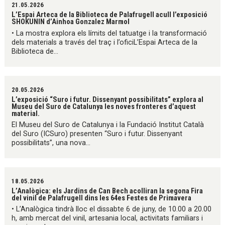
21.05.2026
L’Espai Arteca de la Biblioteca de Palafrugell acull l’exposició
SHOKUNIN d’Ainhoa Gonzalez Marmol
• La mostra explora els límits del tatuatge i la transformació
dels materials a través del traç i l’oficiL’Espai Arteca de la
Biblioteca de...
20.05.2026
L’exposició “Suro i futur. Dissenyant possibilitats” explora al
Museu del Suro de Catalunya les noves fronteres d’aquest
material.
El Museu del Suro de Catalunya i la Fundació Institut Català
del Suro (ICSuro) presenten “Suro i futur. Dissenyant
possibilitats”, una nova...
18.05.2026
L’Analògica: els Jardins de Can Bech acolliran la segona Fira
del vinil de Palafrugell dins les 64es Festes de Primavera
• L’Analògica tindrà lloc el dissabte 6 de juny, de 10.00 a 20.00
h, amb mercat del vinil, artesania local, activitats familiars i