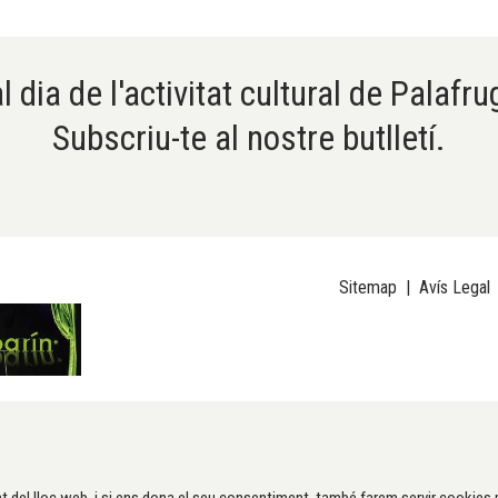
l dia de l'activitat cultural de Palafru
Subscriu-te al nostre butlletí.
Sitemap
|
Avís Legal