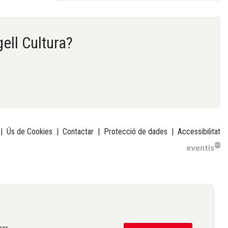
gell Cultura?
|
Ús de Cookies
|
Contactar
|
Protecció de dades
|
Accessibilitat