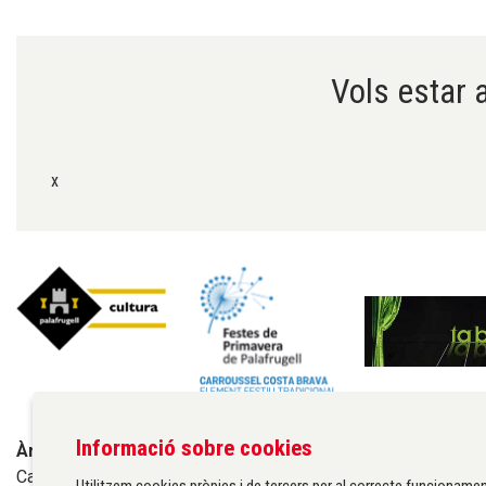
Diapositiva 1 de 6
Vols estar a
x
Informació sobre cookies
Àrea de cultura de l'Ajuntament de Palafrugell
Carrer Santa Margarida, 1